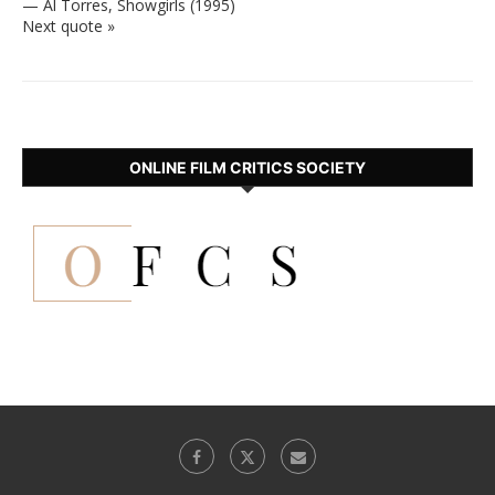
—
Al Torres
,
Showgirls (1995)
Next quote »
ONLINE FILM CRITICS SOCIETY