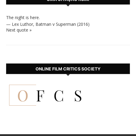
The night is here.
—
Lex Luthor
,
Batman v Superman (2016)
Next quote »
ONLINE FILM CRITICS SOCIETY