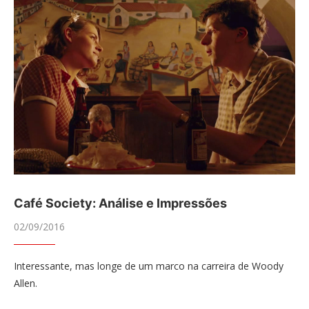
Café Society: Análise e Impressões
02/09/2016
Interessante, mas longe de um marco na carreira de Woody
Allen.