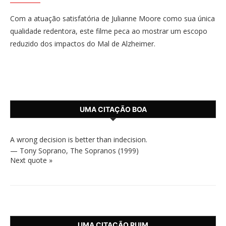
Com a atuação satisfatória de Julianne Moore como sua única
qualidade redentora, este filme peca ao mostrar um escopo
reduzido dos impactos do Mal de Alzheimer.
UMA CITAÇÃO BOA
A wrong decision is better than indecision.
—
Tony Soprano
,
The Sopranos (1999)
Next quote »
UMA CITAÇÃO RUIM