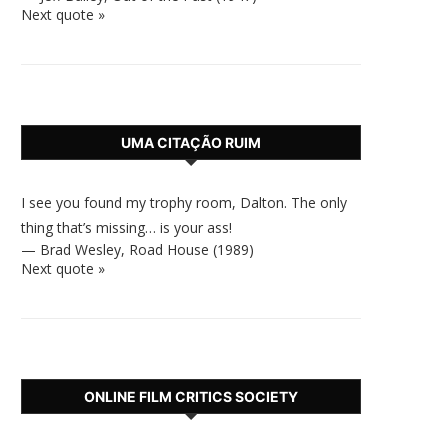
Next quote »
UMA CITAÇÃO RUIM
I see you found my trophy room, Dalton. The only
thing that’s missing… is your ass!
—
Brad Wesley
,
Road House (1989)
Next quote »
ONLINE FILM CRITICS SOCIETY