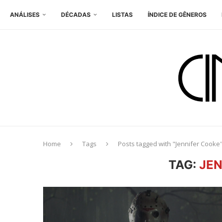
ANÁLISES
DÉCADAS
LISTAS
ÍNDICE DE GÊNEROS
Home
Tags
Posts tagged with "Jennifer Cooke
TAG:
JEN