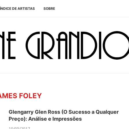
ÍNDICE DE ARTISTAS
SOBRE
AMES FOLEY
Glengarry Glen Ross (O Sucesso a Qualquer
Preço): Análise e Impressões
10/05/2017