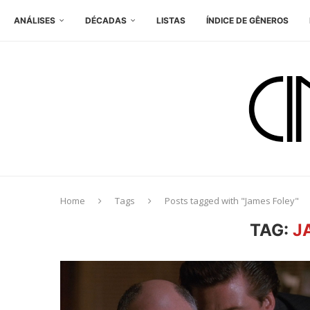
ANÁLISES
DÉCADAS
LISTAS
ÍNDICE DE GÊNEROS
Home
Tags
Posts tagged with "James Foley"
TAG:
J