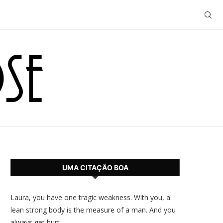
UMA CITAÇÃO BOA
Laura, you have one tragic weakness. With you, a
lean strong body is the measure of a man. And you
always get hurt.