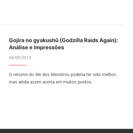
Gojira no gyakushû (Godzilla Raids Again):
Análise e Impressões
08/08/2014
O retorno do Rei dos Monstros poderia ter sido melhor,
mas ainda assim acerta em muitos pontos.