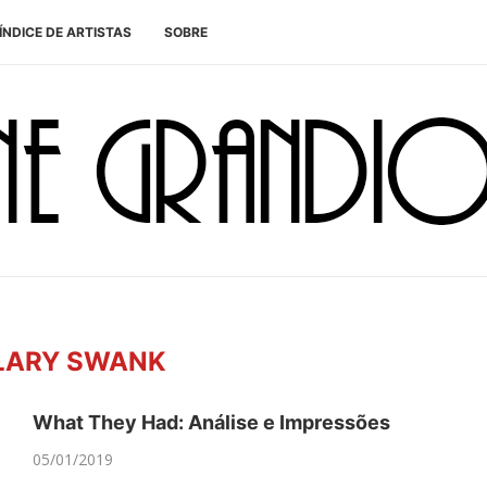
ÍNDICE DE ARTISTAS
SOBRE
LARY SWANK
What They Had: Análise e Impressões
05/01/2019