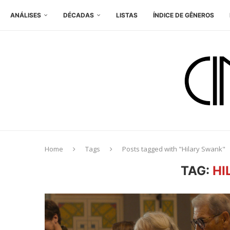
ANÁLISES
DÉCADAS
LISTAS
ÍNDICE DE GÊNEROS
Home
Tags
Posts tagged with "Hilary Swank"
TAG:
HI