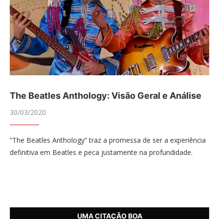
The Beatles Anthology: Visão Geral e Análise
30/03/2020
“The Beatles Anthology” traz a promessa de ser a experiência
definitiva em Beatles e peca justamente na profundidade.
UMA CITAÇÃO BOA