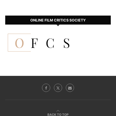
ONLINE FILM CRITICS SOCIETY
BACK TO TOP