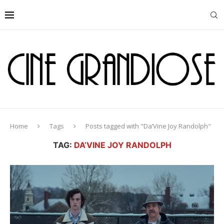
Home
Tags
Posts tagged with "Da’Vine Joy Randolph"
TAG:
DA’VINE JOY RANDOLPH