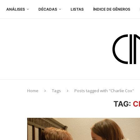
ANÁLISES
DÉCADAS
LISTAS
ÍNDICE DE GÊNEROS
Home
Tags
Posts tagged with "Charlie Cox"
TAG:
C