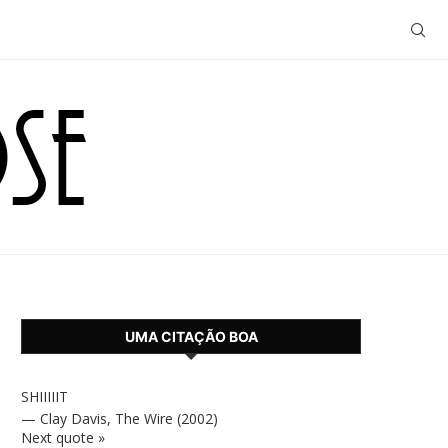
UMA CITAÇÃO BOA
SHIIIIIT
—
Clay Davis
,
The Wire (2002)
Next quote »