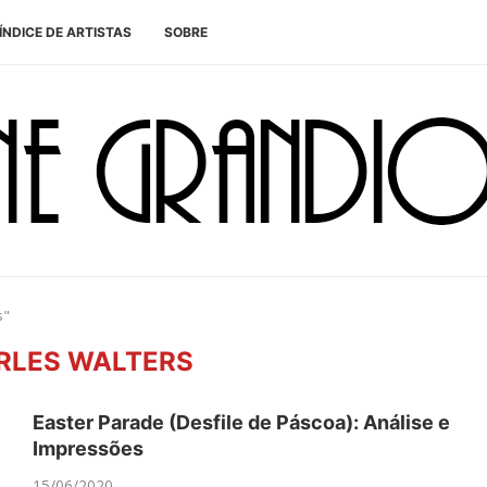
ÍNDICE DE ARTISTAS
SOBRE
s"
RLES WALTERS
Easter Parade (Desfile de Páscoa): Análise e
Impressões
15/06/2020