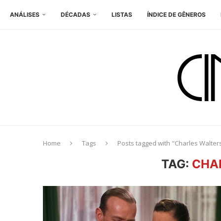
ANÁLISES
DÉCADAS
LISTAS
ÍNDICE DE GÊNEROS
Home
Tags
Posts tagged with "Charles Walter
TAG:
CHA