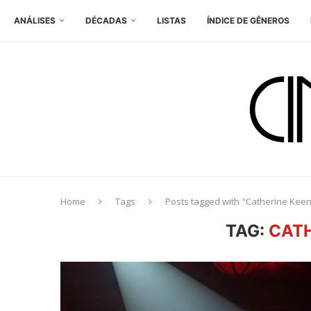
ANÁLISES
DÉCADAS
LISTAS
ÍNDICE DE GÊNEROS
Home
Tags
Posts tagged with "Catherine Kee
TAG:
CATH