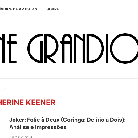
ÍNDICE DE ARTISTAS
SOBRE
ner"
ERINE KEENER
Joker: Folie à Deux (Coringa: Delírio a Dois):
Análise e Impressões
03/10/2024