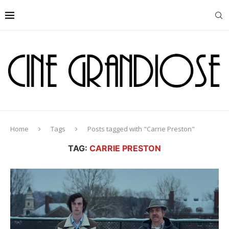
Home
Tags
Posts tagged with "Carrie Preston"
TAG:
CARRIE PRESTON