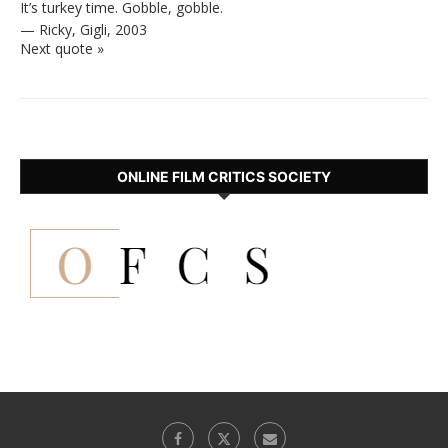
It’s turkey time. Gobble, gobble.
—
Ricky
,
Gigli, 2003
Next quote »
ONLINE FILM CRITICS SOCIETY