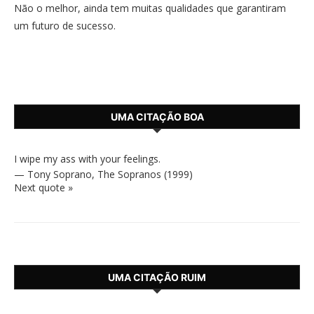
Não o melhor, ainda tem muitas qualidades que garantiram
um futuro de sucesso.
UMA CITAÇÃO BOA
I wipe my ass with your feelings.
—
Tony Soprano
,
The Sopranos (1999)
Next quote »
UMA CITAÇÃO RUIM