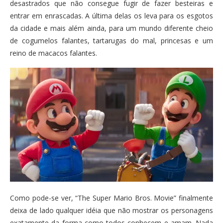
desastrados que não consegue fugir de fazer besteiras e
entrar em enrascadas. A última delas os leva para os esgotos
da cidade e mais além ainda, para um mundo diferente cheio
de cogumelos falantes, tartarugas do mal, princesas e um
reino de macacos falantes.
Como pode-se ver, “The Super Mario Bros. Movie” finalmente
deixa de lado qualquer idéia que não mostrar os personagens
exatamente da forma como todos conhecem e amam. Nada