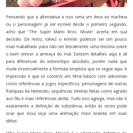
Pensando que a alternativa a isso seria um deus ex machina
ou o personagem já ser incrível desde o primeiro segundo,
acho que “The Super Mario Bros. Movie” acerta em sua
decisão. De resto, talvez o enredo pudesse ser um pouco
mais trabalhado para não ser literalmente uma história sobre
o bem vencer a ameaça do mal. Existem detalhes aqui e ali
para diferenciar do estereótipo absoluto, porém nada que
mude essencialmente a fórmula simplista que se segue aqui. A
impressão é que se constrói um filme básico com adicionais
como referências a jogos específicos, personagens de outras
franquias da Nintendo, sequências inteiras feitas como agrado
aos fãs e mais referências ainda. Tudo isso agrega, mas não é
exatamente a definição de substância, então às vezes pode
soar que essa seja uma animação meio branda em suas
idéias.