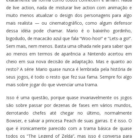
de live action, nada de misturar live action com animação e
muito menos atualizar o design dos personagens para algo
mais realista — ou cinematográfico, como algum defensor
dessa idéia pode chamar. Mario é o baixinho gordinho,
bigodudo, de macacão azul que fala “Woo-hoo!” e “Lets-a go!”.
Sem mais, nem menos. Basta uma olhada nele para saber que
ao menos em termos de aparência a Nintendo acertou em
cheio em sua nova decisão de adaptação. Mas e quanto ao
resto? A série Mario quase nunca é lembrada pela história de
seus jogos, é todo o resto que fez sua fama. Sempre foi algo
mais sobre jogar do que vivenciar uma trama.
Isso é uma questão, porque quase invariavelmente os jogos
são sobre passar por dezenas de fases em vários mundos,
derrotando chefes até chegar no último, normalmente
Bowser, e salvar a princesa Peach de suas garras. E é isso. O
que é ironicamente parecido com a trama básica de quase
todos os “The Legend of Zelda”, mas isso é conversa para