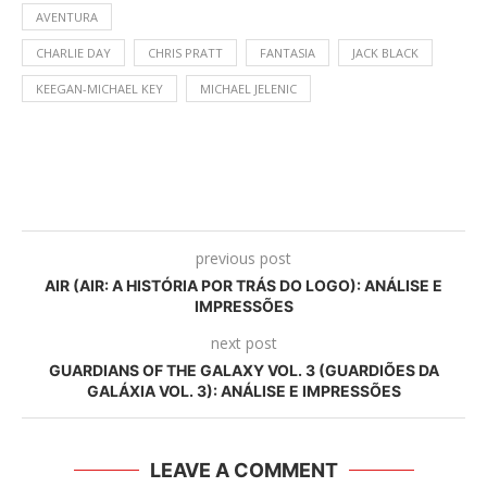
AVENTURA
CHARLIE DAY
CHRIS PRATT
FANTASIA
JACK BLACK
KEEGAN-MICHAEL KEY
MICHAEL JELENIC
previous post
AIR (AIR: A HISTÓRIA POR TRÁS DO LOGO): ANÁLISE E
IMPRESSÕES
next post
GUARDIANS OF THE GALAXY VOL. 3 (GUARDIÕES DA
GALÁXIA VOL. 3): ANÁLISE E IMPRESSÕES
LEAVE A COMMENT