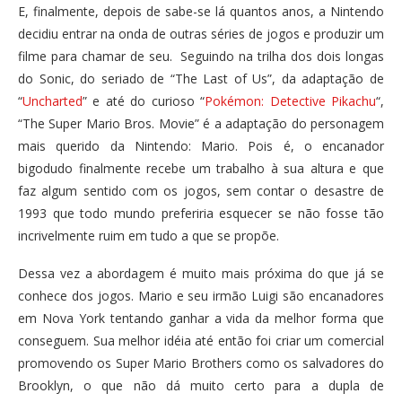
E, finalmente, depois de sabe-se lá quantos anos, a Nintendo
decidiu entrar na onda de outras séries de jogos e produzir um
filme para chamar de seu. Seguindo na trilha dos dois longas
do Sonic, do seriado de “The Last of Us”, da adaptação de
“
Uncharted
” e até do curioso “
Pokémon: Detective Pikachu
“,
“The Super Mario Bros. Movie” é a adaptação do personagem
mais querido da Nintendo: Mario. Pois é, o encanador
bigodudo finalmente recebe um trabalho à sua altura e que
faz algum sentido com os jogos, sem contar o desastre de
1993 que todo mundo preferiria esquecer se não fosse tão
incrivelmente ruim em tudo a que se propõe.
Dessa vez a abordagem é muito mais próxima do que já se
conhece dos jogos. Mario e seu irmão Luigi são encanadores
em Nova York tentando ganhar a vida da melhor forma que
conseguem. Sua melhor idéia até então foi criar um comercial
promovendo os Super Mario Brothers como os salvadores do
Brooklyn, o que não dá muito certo para a dupla de