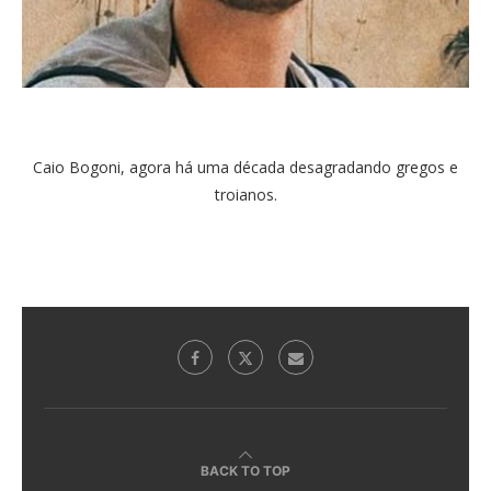
Caio Bogoni, agora há uma década desagradando gregos e
troianos.
BACK TO TOP