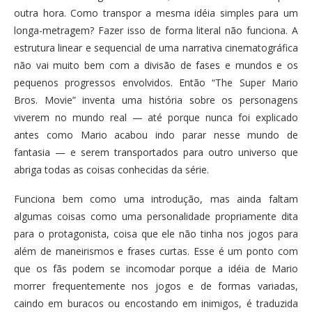
outra hora. Como transpor a mesma idéia simples para um
longa-metragem? Fazer isso de forma literal não funciona. A
estrutura linear e sequencial de uma narrativa cinematográfica
não vai muito bem com a divisão de fases e mundos e os
pequenos progressos envolvidos. Então “The Super Mario
Bros. Movie” inventa uma história sobre os personagens
viverem no mundo real — até porque nunca foi explicado
antes como Mario acabou indo parar nesse mundo de
fantasia — e serem transportados para outro universo que
abriga todas as coisas conhecidas da série.
Funciona bem como uma introdução, mas ainda faltam
algumas coisas como uma personalidade propriamente dita
para o protagonista, coisa que ele não tinha nos jogos para
além de maneirismos e frases curtas. Esse é um ponto com
que os fãs podem se incomodar porque a idéia de Mario
morrer frequentemente nos jogos e de formas variadas,
caindo em buracos ou encostando em inimigos, é traduzida