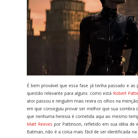
É bem provável que essa fase já tenha passado e a
questão relevante para alguns: como está
Robert Patt
ator passou e ninguém mais revira os olhos na menção
em que conseguiu provar ser melhor que sua sombra d
que nenhuma heresia é cometida aqui ao mesmo temp
Matt Reeves
por Pattinson, refletido em sua idéia de 
Batman, não é a coisa mais fácil de ser identificada 