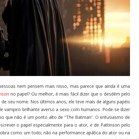
s pessoas nem pensem mais nisso, mas parece que ainda é uma
inson
no papel? Ou melhor, é mais fácil dizer que o desdém pelo
 de seu nome. Nos últimos anos, ele teve mais de alguns papéis
e vampiro brilhante averso a sexo com humanos. Pode-se dizer
o que não é um ponto alto de “The Batman”. O entusiasmo de
escrever o papel especialmente para o ator, e de Pattinson pelo
na obra como um todo; não na performance apática do ator ou na