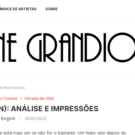
ÍNDICE DE ARTISTAS
SOBRE
 e Impressões
es Cinema
Década de 2020
): ANÁLISE E IMPRESSÕES
 Bogoni
28/02/2022
i está mais um se não for o bastante. Um hiato veio depois do