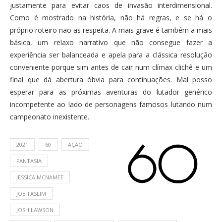
justamente para evitar caos de invasão interdimensional.
Como é mostrado na história, não há regras, e se há o
próprio roteiro não as respeita. A mais grave é também a mais
básica, um relaxo narrativo que não consegue fazer a
experiência ser balanceada e apela para a clássica resolução
conveniente porque sim antes de cair num clímax clichê e um
final que dá abertura óbvia para continuações. Mal posso
esperar para as próximas aventuras do lutador genérico
incompetente ao lado de personagens famosos lutando num
campeonato inexistente.
2021
60
AÇÃO
FANTASIA
JESSICA MCNAMEE
JOE TASLIM
JOSH LAWSON