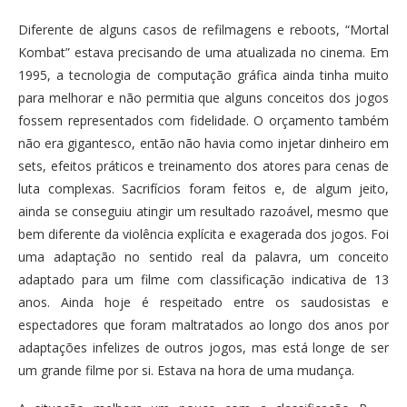
Diferente de alguns casos de refilmagens e reboots, “Mortal
Kombat” estava precisando de uma atualizada no cinema. Em
1995, a tecnologia de computação gráfica ainda tinha muito
para melhorar e não permitia que alguns conceitos dos jogos
fossem representados com fidelidade. O orçamento também
não era gigantesco, então não havia como injetar dinheiro em
sets, efeitos práticos e treinamento dos atores para cenas de
luta complexas. Sacrifícios foram feitos e, de algum jeito,
ainda se conseguiu atingir um resultado razoável, mesmo que
bem diferente da violência explícita e exagerada dos jogos. Foi
uma adaptação no sentido real da palavra, um conceito
adaptado para um filme com classificação indicativa de 13
anos. Ainda hoje é respeitado entre os saudosistas e
espectadores que foram maltratados ao longo dos anos por
adaptações infelizes de outros jogos, mas está longe de ser
um grande filme por si. Estava na hora de uma mudança.