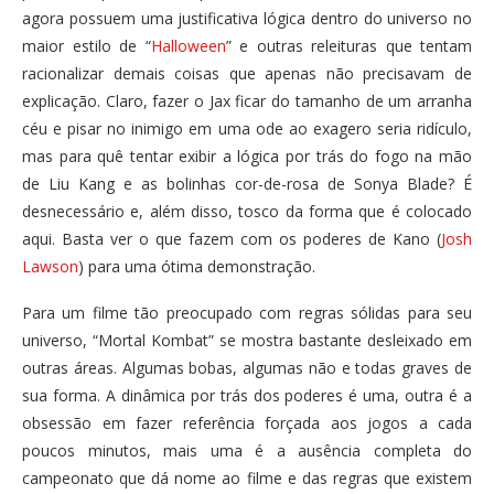
agora possuem uma justificativa lógica dentro do universo no
maior estilo de “
Halloween
” e outras releituras que tentam
racionalizar demais coisas que apenas não precisavam de
explicação. Claro, fazer o Jax ficar do tamanho de um arranha
céu e pisar no inimigo em uma ode ao exagero seria ridículo,
mas para quê tentar exibir a lógica por trás do fogo na mão
de Liu Kang e as bolinhas cor-de-rosa de Sonya Blade? É
desnecessário e, além disso, tosco da forma que é colocado
aqui. Basta ver o que fazem com os poderes de Kano (
Josh
Lawson
) para uma ótima demonstração.
Para um filme tão preocupado com regras sólidas para seu
universo, “Mortal Kombat” se mostra bastante desleixado em
outras áreas. Algumas bobas, algumas não e todas graves de
sua forma. A dinâmica por trás dos poderes é uma, outra é a
obsessão em fazer referência forçada aos jogos a cada
poucos minutos, mais uma é a ausência completa do
campeonato que dá nome ao filme e das regras que existem