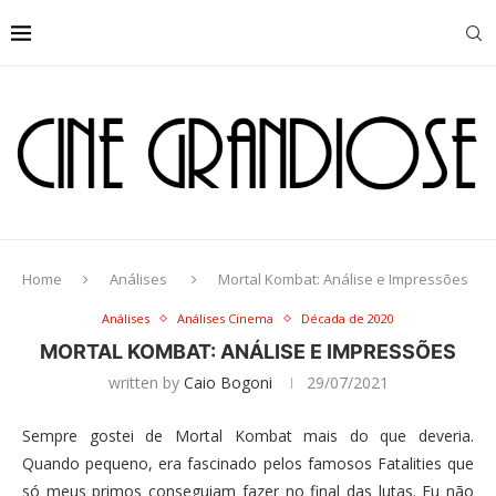
Home
Análises
Mortal Kombat: Análise e Impressões
Análises
Análises Cinema
Década de 2020
MORTAL KOMBAT: ANÁLISE E IMPRESSÕES
written by
Caio Bogoni
29/07/2021
Sempre gostei de Mortal Kombat mais do que deveria.
Quando pequeno, era fascinado pelos famosos Fatalities que
só meus primos conseguiam fazer no final das lutas. Eu não