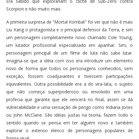
Era sabido que explorariam o clichê de Sub-Zero contra
Scorpion e não muito mais.
A primeira surpresa de “Mortal Kombat” foi ver que não é mais
Liu Kang o protagonista e o principal defensor da Terra, e sim
um personagem completamente novo chamado Cole Young,
um lutador profissional especializado em apanhar. Sim, o
personagem principal de um filme de luta não sabe lutar.
Imagina-se que a idéia com isso era introduzir um elemento
novo de forma que todos os personagens conhecidos, sem
exceção, fossem coadjuvantes e tivessem participações
equivalentes. Outra possibilidade era a do vira-lata, o sujeito
que não começa superpoderoso ou envolvido em uma
profecia que garante que ele vencerá no final, assim se dá
vulnerabilidade e uma sensação de perigo como Indiana Jones
ou John McClane. São idéias justas na teoria, fazem todo o
sentido quando se pensa em ter alguém novo e também
explorar o extenso elenco de personagens populares de
forma igual.