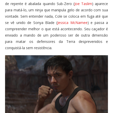
de repente é abalada quando Sub-Zero (
Joe Taslim
) aparece
para matá-lo, um ninja que manipula gelo de acordo com sua
vontade. Sem entender nada, Cole se coloca em fuga até que
se vê unido de Sonya Blade (
Jessica McNamee
) e passa a
compreender melhor o que está acontecendo. Seu caçador é
enviado a mando de um poderoso ser de outra dimensão
para matar os defensores da Terra desprevenidos e
conquistá-la sem resistência.