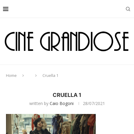
Home
Cruella 1
CRUELLA 1
written by
Caio Bogoni
28/07/2021