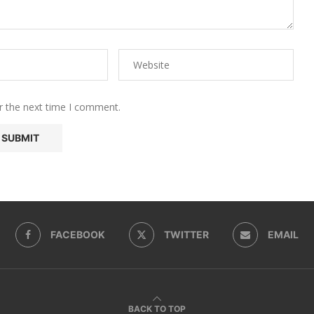
r the next time I comment.
FACEBOOK
TWITTER
EMAIL
BACK TO TOP