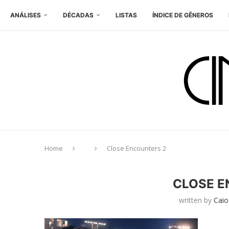
ANÁLISES
DÉCADAS
LISTAS
ÍNDICE DE GÊNEROS
Home
Close Encounters 2
CLOSE E
written by
Caio