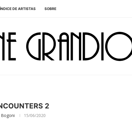
ÍNDICE DE ARTISTAS
SOBRE
NCOUNTERS 2
 Bogoni
15/06/2020