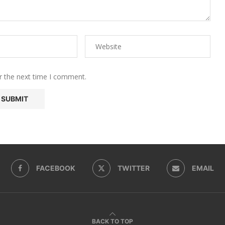
r the next time I comment.
FACEBOOK
TWITTER
EMAIL
BACK TO TOP