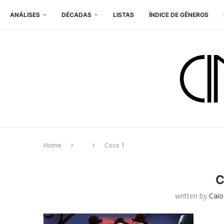
ANÁLISES
DÉCADAS
LISTAS
ÍNDICE DE GÊNEROS
Home
Coco 1
C
written by
Caio