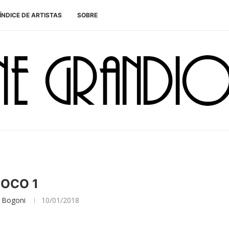
ÍNDICE DE ARTISTAS
SOBRE
OCO 1
 Bogoni
10/01/2018