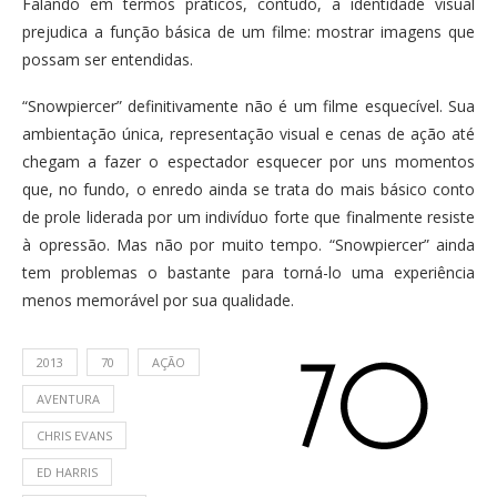
Falando em termos práticos, contudo, a identidade visual
prejudica a função básica de um filme: mostrar imagens que
possam ser entendidas.
“Snowpiercer” definitivamente não é um filme esquecível. Sua
ambientação única, representação visual e cenas de ação até
chegam a fazer o espectador esquecer por uns momentos
que, no fundo, o enredo ainda se trata do mais básico conto
de prole liderada por um indivíduo forte que finalmente resiste
à opressão. Mas não por muito tempo. “Snowpiercer” ainda
tem problemas o bastante para torná-lo uma experiência
menos memorável por sua qualidade.
2013
70
AÇÃO
AVENTURA
CHRIS EVANS
ED HARRIS