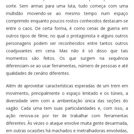
sorte. Sem armas para uma luta, tudo começa com uma
multidão movendo-se ao mesmo tempo num espaço
comprimido enquanto poucos rostos conhecidos destacam-se
entre o caos. De certa forma, é como cenas de guerra em
outros tipos de filme, no qual o protagonista e alguns outros
personagens podem ser reconhecidos entre tantos outros
coadjuvantes em cena. Mas não é só disso que tais
momentos são feitos. Os que surgem na sequência
diferenciam-se ao usar ferramentas, número de pessoas e até
qualidades de cenário diferentes.
Além de aproveitar características esperadas de um trem em
movimento, principalmente o espaço limitado e os túneis, a
diversidade vem com a ambientação única das seções do
vagão. Cada uma tem suas particularidades e, com isso, a
ação renova-se por ter de trabalhar com ferramentas
diferentes. Às vezes o ataque envolve muita gente desarmada,
em outras ocasiões há machados e metralhadoras envolvidas,