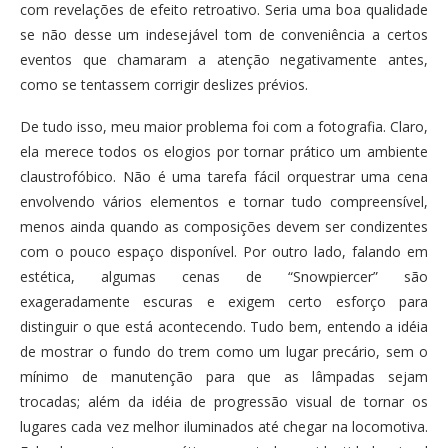
com revelações de efeito retroativo. Seria uma boa qualidade
se não desse um indesejável tom de conveniência a certos
eventos que chamaram a atenção negativamente antes,
como se tentassem corrigir deslizes prévios.
De tudo isso, meu maior problema foi com a fotografia. Claro,
ela merece todos os elogios por tornar prático um ambiente
claustrofóbico. Não é uma tarefa fácil orquestrar uma cena
envolvendo vários elementos e tornar tudo compreensível,
menos ainda quando as composições devem ser condizentes
com o pouco espaço disponível. Por outro lado, falando em
estética, algumas cenas de “Snowpiercer” são
exageradamente escuras e exigem certo esforço para
distinguir o que está acontecendo. Tudo bem, entendo a idéia
de mostrar o fundo do trem como um lugar precário, sem o
mínimo de manutenção para que as lâmpadas sejam
trocadas; além da idéia de progressão visual de tornar os
lugares cada vez melhor iluminados até chegar na locomotiva.