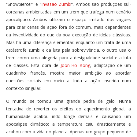
“Snowpiercer” e “
Invasão Zumbi
“. Ambos são produções sul-
coreanas ambientadas em um trem que trafega num cenário
apocalíptico. Ambos utilizam o espaço limitado dos vagões
para criar cenas de ação fora do comum, mais dependentes
da inventividade do que da boa execução de idéias clássicas.
Mas há uma diferença elementar: enquanto um trata de uma
catástrofe zumbi e da luta pela sobrevivência, o outro usa o
trem como uma alegoria para a desigualdade social e a luta
de classes. Esta obra de
Joon-Ho Bong
, adaptação de um
quadrinho francês, mostra maior ambição ao abordar
questões sociais em meio a toda a ação inserida num
contexto singular.
O mundo se tornou uma grande pedra de gelo. Numa
tentativa de reverter os efeitos do aquecimento global, a
humanidade acabou indo longe demais e causando um
apocalipse climático: a temperatura caiu drasticamente e
acabou com a vida no planeta. Apenas um grupo pequeno de