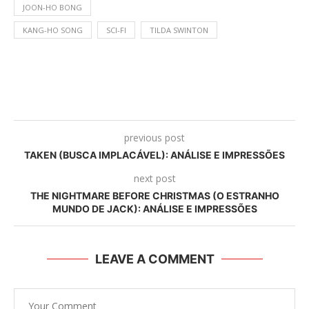
JOON-HO BONG
KANG-HO SONG
SCI-FI
TILDA SWINTON
previous post
TAKEN (BUSCA IMPLACÁVEL): ANÁLISE E IMPRESSÕES
next post
THE NIGHTMARE BEFORE CHRISTMAS (O ESTRANHO
MUNDO DE JACK): ANÁLISE E IMPRESSÕES
LEAVE A COMMENT