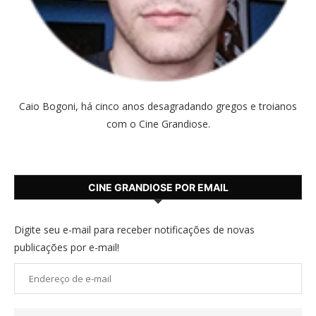
Caio Bogoni, há cinco anos desagradando gregos e troianos
com o Cine Grandiose.
CINE GRANDIOSE POR EMAIL
Digite seu e-mail para receber notificações de novas
publicações por e-mail!
Endereço
de
e-