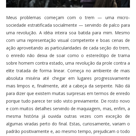
Meus problemas começam com o trem — uma micro-
sociedade estratificada socialmente — servindo de palco para
uma revolução. A idéia inteira soa batida para mim. Mesmo
com uma representação visual competente e boas cenas de
ação aproveitando as particularidades de cada seção do trem,
o enredo não deixa de soar como o estereótipo de trama
sobre homem contra estado, uma revolução da prole contra a
elite tratada de forma linear. Começa no ambiente de mais
absoluta miséria até chegar em lugares progressivamente
mais limpos e, finalmente, até a cabeça da serpente. Não dá
para dizer que existem muitas surpresas em termos de enredo
porque tudo parece ter sido visto previamente. De rosto novo
e com muitos detalhes servindo de maquiagem, mas, enfim, a
mesma história já ouvida outras vezes com exceção de
algumas viradas perto do final. Estas, curiosamente, variam o
padrão positivamente e, ao mesmo tempo, prejudicam o todo