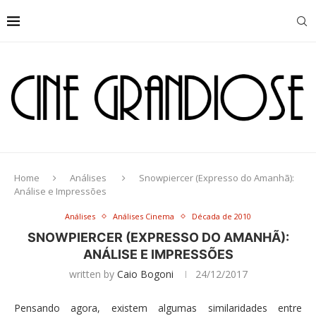
Home
Análises
Snowpiercer (Expresso do Amanhã):
Análise e Impressões
Análises
Análises Cinema
Década de 2010
SNOWPIERCER (EXPRESSO DO AMANHÃ):
ANÁLISE E IMPRESSÕES
written by
Caio Bogoni
24/12/2017
Pensando agora, existem algumas similaridades entre