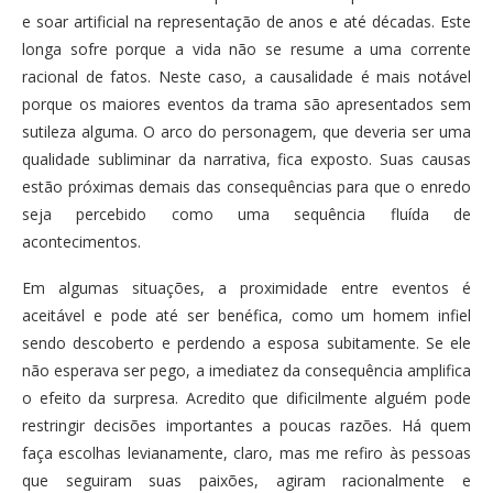
e soar artificial na representação de anos e até décadas. Este
longa sofre porque a vida não se resume a uma corrente
racional de fatos. Neste caso, a causalidade é mais notável
porque os maiores eventos da trama são apresentados sem
sutileza alguma. O arco do personagem, que deveria ser uma
qualidade subliminar da narrativa, fica exposto. Suas causas
estão próximas demais das consequências para que o enredo
seja percebido como uma sequência fluída de
acontecimentos.
Em algumas situações, a proximidade entre eventos é
aceitável e pode até ser benéfica, como um homem infiel
sendo descoberto e perdendo a esposa subitamente. Se ele
não esperava ser pego, a imediatez da consequência amplifica
o efeito da surpresa. Acredito que dificilmente alguém pode
restringir decisões importantes a poucas razões. Há quem
faça escolhas levianamente, claro, mas me refiro às pessoas
que seguiram suas paixões, agiram racionalmente e