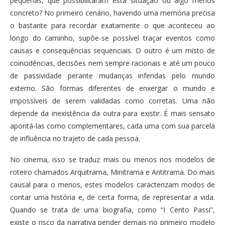
pequenas, que possibilitaram esta situação ou algo menos
concreto? No primeiro cenário, havendo uma memória precisa
o bastante para recordar exatamente o que aconteceu ao
longo do caminho, supõe-se possível traçar eventos como
causas e consequências sequenciais. O outro é um misto de
coincidências, decisões nem sempre racionais e até um pouco
de passividade perante mudanças inferidas pelo mundo
externo. São formas diferentes de enxergar o mundo e
impossíveis de serem validadas como corretas. Uma não
depende da inexistência da outra para existir. É mais sensato
apontá-las como complementares, cada uma com sua parcela
de influência no trajeto de cada pessoa.
No cinema, isso se traduz mais ou menos nos modelos de
roteiro chamados Arquitrama, Minitrama e Antitrama. Do mais
causal para o menos, estes modelos caracterizam modos de
contar uma história e, de certa forma, de representar a vida.
Quando se trata de uma biografia, como “I Cento Passi”,
existe o risco da narrativa pender demais no primeiro modelo