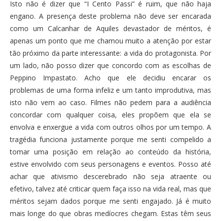
Isto não é dizer que “I Cento Passi” é ruim, que não haja
engano. A presença deste problema não deve ser encarada
como um Calcanhar de Aquiles devastador de méritos, é
apenas um ponto que me chamou muito a atenção por estar
tão próximo da parte interessante: a vida do protagonista. Por
um lado, não posso dizer que concordo com as escolhas de
Peppino Impastato. Acho que ele decidiu encarar os
problemas de uma forma infeliz e um tanto improdutiva, mas
isto não vem ao caso. Filmes não pedem para a audiência
concordar com qualquer coisa, eles propõem que ela se
envolva e enxergue a vida com outros olhos por um tempo. A
tragédia funciona justamente porque me senti compelido a
tomar uma posição em relação ao conteúdo da história,
estive envolvido com seus personagens e eventos. Posso até
achar que ativismo descerebrado não seja atraente ou
efetivo, talvez até criticar quem faça isso na vida real, mas que
méritos sejam dados porque me senti engajado. Já é muito
mais longe do que obras medíocres chegam. Estas têm seus