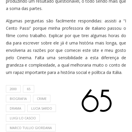
produzindo um resultado questionável, o todo sendo mais que
a soma das partes.
Algumas perguntas são facilmente respondidas: assisti a “I
Cento Passi” porque minha professora de italiano passou o
filme como trabalho. Explicar por que tirei algumas horas do
dia para escrever sobre ele já é uma história mais longa, que
envolveria as razões por que comecei este site e meu gosto
pelo Cinema. Falta uma sensibilidade a esta diferença de
grandeza e complexidade, a qual melhoraria muito o conto de
um rapaz importante para a história social e política da Itália.
2000
65
BIOGRAFIA
CRIME
DRAMA
LUCIA SARDO
LUIGI LO CASCIO
MARCO TULLIO GIORDANA