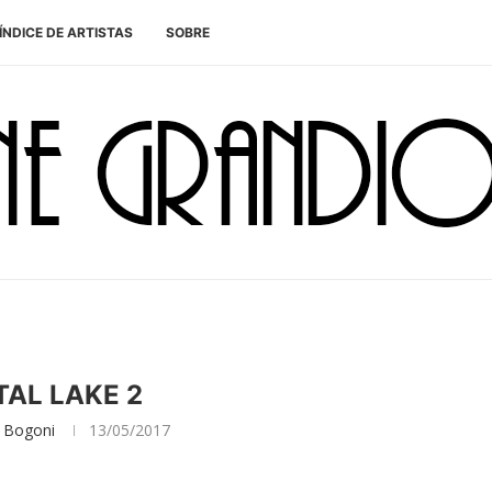
ÍNDICE DE ARTISTAS
SOBRE
AL LAKE 2
 Bogoni
13/05/2017