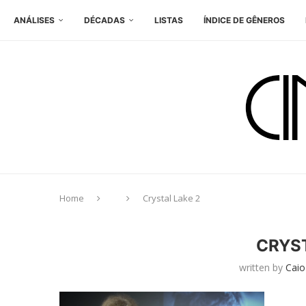
ANÁLISES
DÉCADAS
LISTAS
ÍNDICE DE GÊNEROS
Home
Crystal Lake 2
CRYST
written by
Caio