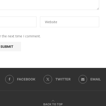
r the next time I comment.
FACEBOOK
TWITTER
EMAIL
BACK TO TOP