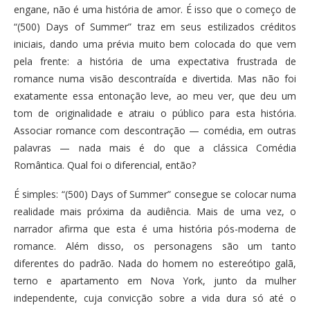
engane, não é uma história de amor. É isso que o começo de
“(500) Days of Summer” traz em seus estilizados créditos
iniciais, dando uma prévia muito bem colocada do que vem
pela frente: a história de uma expectativa frustrada de
romance numa visão descontraída e divertida. Mas não foi
exatamente essa entonação leve, ao meu ver, que deu um
tom de originalidade e atraiu o público para esta história.
Associar romance com descontração — comédia, em outras
palavras — nada mais é do que a clássica Comédia
Romântica. Qual foi o diferencial, então?
É simples: “(500) Days of Summer” consegue se colocar numa
realidade mais próxima da audiência. Mais de uma vez, o
narrador afirma que esta é uma história pós-moderna de
romance. Além disso, os personagens são um tanto
diferentes do padrão. Nada do homem no estereótipo galã,
terno e apartamento em Nova York, junto da mulher
independente, cuja convicção sobre a vida dura só até o