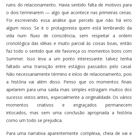
ruins do relacionamento. Havia sentido falta de motivos para
o dois terminarem — algo que acontece nas primeiras cenas.
Foi escrevendo essa análise que percebi que não há erro
algum nisso. Se é o protagonista quem está lembrando da
vida num fluxo de consciência, sem respeitar a ordem
cronológica das idéias e muito parcial às coisas boas, então
faz todo o sentido que ele favoreça os momentos bons com
Summer. Isso leva a um ponto interessante: talvez tenha
faltado uma transição entre estágios passados pelo casal.
Não necessariamente término e início de relacionamento, pois
a história vai além disso. Penso que os momentos finais
apelarem para uma saída mais simples estragam muitos dos
sucesso vistos antes, especialmente a originalidade. Os vários
momentos criativos e engraçados permanecem
intocados, mas sem uma conclusão apropriada a história
como um todo se prejudica.
Para uma narrativa aparentemente complexa, cheia de vai e