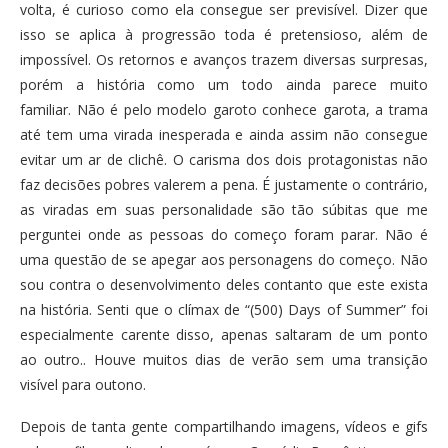
volta, é curioso como ela consegue ser previsível. Dizer que
isso se aplica à progressão toda é pretensioso, além de
impossível. Os retornos e avanços trazem diversas surpresas,
porém a história como um todo ainda parece muito
familiar. Não é pelo modelo garoto conhece garota, a trama
até tem uma virada inesperada e ainda assim não consegue
evitar um ar de clichê. O carisma dos dois protagonistas não
faz decisões pobres valerem a pena. É justamente o contrário,
as viradas em suas personalidade são tão súbitas que me
perguntei onde as pessoas do começo foram parar. Não é
uma questão de se apegar aos personagens do começo. Não
sou contra o desenvolvimento deles contanto que este exista
na história. Senti que o clímax de “(500) Days of Summer” foi
especialmente carente disso, apenas saltaram de um ponto
ao outro.. Houve muitos dias de verão sem uma transição
visível para outono.
Depois de tanta gente compartilhando imagens, vídeos e gifs