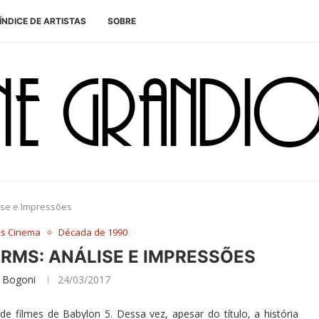
ÍNDICE DE ARTISTAS
SOBRE
lise e Impressões
es Cinema
Década de 1990
ARMS: ANÁLISE E IMPRESSÕES
 Bogoni
24/03/2017
e filmes de Babylon 5. Dessa vez, apesar do título, a história