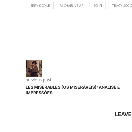
JERRY DOYLE
MICHAEL VEJAR
SCI-FI
TRACY SCOG
previous post
LES MISÉRABLES (OS MISERÁVEIS): ANÁLISE E
IMPRESSÕES
LEAV