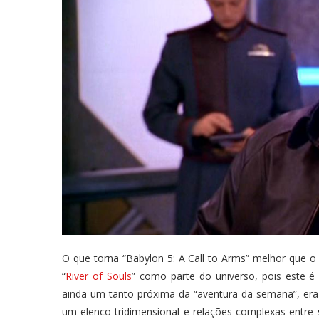
O que torna “Babylon 5: A Call to Arms” melhor que o r
“
River of Souls
” como parte do universo, pois este é
ainda um tanto próxima da “aventura da semana”, era
um elenco tridimensional e relações complexas entr