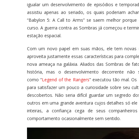
igualar um desenvolvimento de episódios e temporad
assistiu apenas ao seriado, os quais poderiam achar
“Babylon 5: A Call to Arms” se saem melhor porque
curso. A guerra contra as Sombras já começou e termin
estação espacial.
Com um novo papel em suas mãos, ele tem novas res
aproveita justamente essas características para comp
nova ameaça na galáxia. Aliados das Sombras de fa
história, mas o desenvolvimento decorrente não 
como “
Legend of the Rangers
” executou tão mal. Os
para satisfazer um pouco a curiosidade sobre seu cul
descobertos. Não seria difícil guardar um segredo d
outros em uma grande aventura cujos detalhes só ele
inteiras, a confiança cega de seus companheiros
comportamento ocasionalmente sem sentido.