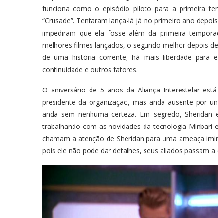
funciona como o episódio piloto para a primeira ten
“Crusade”. Tentaram lança-lá já no primeiro ano depois 
impediram que ela fosse além da primeira temporad
melhores filmes lançados, o segundo melhor depois de
de uma história corrente, há mais liberdade para 
continuidade e outros fatores.
O aniversário de 5 anos da Aliança Interestelar está 
presidente da organização, mas anda ausente por u
anda sem nenhuma certeza. Em segredo, Sheridan e
trabalhando com as novidades da tecnologia Minbari e
chamam a atenção de Sheridan para uma ameaça imin
pois ele não pode dar detalhes, seus aliados passam a 