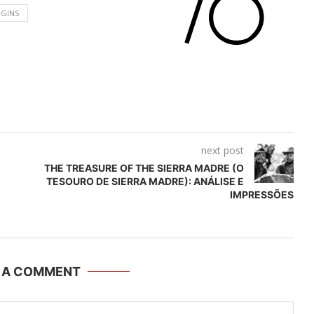
GINS
next post
THE TREASURE OF THE SIERRA MADRE (O
TESOURO DE SIERRA MADRE): ANÁLISE E
IMPRESSÕES
E A COMMENT