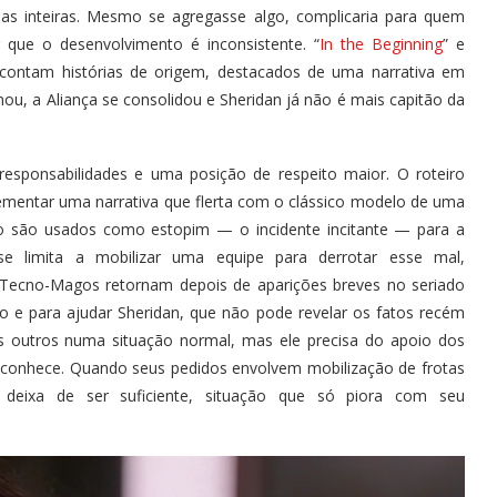
as inteiras. Mesmo se agregasse algo, complicaria para quem
 que o desenvolvimento é inconsistente. “
In the Beginning
” e
 contam histórias de origem, destacados de uma narrativa em
ou, a Aliança se consolidou e Sheridan já não é mais capitão da
ponsabilidades e uma posição de respeito maior. O roteiro
lementar uma narrativa que flerta com o clássico modelo de uma
to são usados como estopim — o incidente incitante — para a
se limita a mobilizar uma equipe para derrotar esse mal,
 Tecno-Magos retornam depois de aparições breves no seriado
to e para ajudar Sheridan, que não pode revelar os fatos recém
os outros numa situação normal, mas ele precisa do apoio dos
 conhece. Quando seus pedidos envolvem mobilização de frotas
 deixa de ser suficiente, situação que só piora com seu