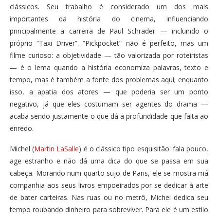
clássicos. Seu trabalho é considerado um dos mais
importantes da história do cinema, influenciando
principalmente a carreira de Paul Schrader — incluindo o
próprio “Taxi Driver”. “Pickpocket” não é perfeito, mas um
filme curioso: a objetividade — tão valorizada por roteiristas
— é o lema quando a história economiza palavras, texto e
tempo, mas é também a fonte dos problemas aqui; enquanto
isso, a apatia dos atores — que poderia ser um ponto
negativo, já que eles costumam ser agentes do drama —
acaba sendo justamente o que dá a profundidade que falta ao
enredo.
Michel (
Martin LaSalle
) é o clássico tipo esquisitão: fala pouco,
age estranho e não dá uma dica do que se passa em sua
cabeça. Morando num quarto sujo de Paris, ele se mostra má
companhia aos seus livros empoeirados por se dedicar à arte
de bater carteiras. Nas ruas ou no metrô, Michel dedica seu
tempo roubando dinheiro para sobreviver. Para ele é um estilo