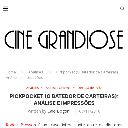
Home
Análises
Pickpocket (O Batedor de Carteiras):
Análise e Impressões
Análises
Análises Cinema
Década de 1950
PICKPOCKET (O BATEDOR DE CARTEIRAS):
ANÁLISE E IMPRESSÕES
written by
Caio Bogoni
07/11/2016
Robert Bresson
é um caso interessante entre os diretores