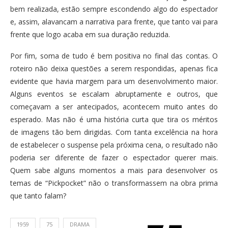
bem realizada, estão sempre escondendo algo do espectador
e, assim, alavancam a narrativa para frente, que tanto vai para
frente que logo acaba em sua duração reduzida.
Por fim, soma de tudo é bem positiva no final das contas. O
roteiro não deixa questões a serem respondidas, apenas fica
evidente que havia margem para um desenvolvimento maior.
Alguns eventos se escalam abruptamente e outros, que
começavam a ser antecipados, acontecem muito antes do
esperado. Mas não é uma história curta que tira os méritos
de imagens tão bem dirigidas. Com tanta excelência na hora
de estabelecer o suspense pela próxima cena, o resultado não
poderia ser diferente de fazer o espectador querer mais.
Quem sabe alguns momentos a mais para desenvolver os
temas de “Pickpocket” não o transformassem na obra prima
que tanto falam?
1959
75
DRAMA