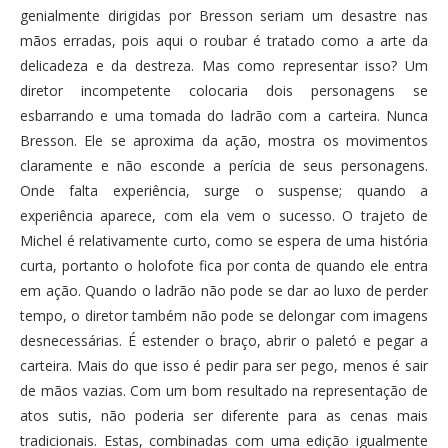
genialmente dirigidas por Bresson seriam um desastre nas
mãos erradas, pois aqui o roubar é tratado como a arte da
delicadeza e da destreza. Mas como representar isso? Um
diretor incompetente colocaria dois personagens se
esbarrando e uma tomada do ladrão com a carteira. Nunca
Bresson. Ele se aproxima da ação, mostra os movimentos
claramente e não esconde a perícia de seus personagens.
Onde falta experiência, surge o suspense; quando a
experiência aparece, com ela vem o sucesso. O trajeto de
Michel é relativamente curto, como se espera de uma história
curta, portanto o holofote fica por conta de quando ele entra
em ação. Quando o ladrão não pode se dar ao luxo de perder
tempo, o diretor também não pode se delongar com imagens
desnecessárias. É estender o braço, abrir o paletó e pegar a
carteira. Mais do que isso é pedir para ser pego, menos é sair
de mãos vazias. Com um bom resultado na representação de
atos sutis, não poderia ser diferente para as cenas mais
tradicionais. Estas, combinadas com uma edição igualmente