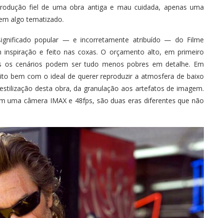
rodução fiel de uma obra antiga e mau cuidada, apenas uma
 em algo tematizado.
gnificado popular — e incorretamente atribuído — do Filme
inspiração e feito nas coxas. O orçamento alto, em primeiro
ois os cenários podem ser tudo menos pobres em detalhe. Em
uito bem com o ideal de querer reproduzir a atmosfera de baixo
a estilização desta obra, da granulação aos artefatos de imagem.
m uma câmera IMAX e 48fps, são duas eras diferentes que não