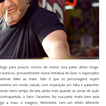
álogo para poucos roncos de motor; boa parte deste longa-
 botecos, provavelmente numa tentativa de fazer o espectador
Stuntman Mike as mate. Não é que os personagens sejam
arantino em modo casual, com inspiração em falta e palavrões
tomar tanto tempo de tela, ainda mais quando as cenas de ação
contrapartida, o fator Tarantino faz sua parte muito bem pela
algo a mais, o exagero, felizmente, tem um efeito diferente