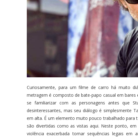
Curiosamente, para um filme de carro há muito di
metragem é composto de bate-papo casual em bares e
se familiarizar com as personagens antes que 
desinteressantes, mas seu diálogo é simplesmente T
em alta. É um elemento muito pouco trabalhado para 
são divertidas como as vistas aqui. Neste ponto, em 
violência exacerbada tornar sequências legais em 