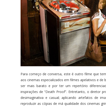
Para começo de conversa, este é outro filme que tem 
aos cinemas especializados em filmes apelativos e de
ser mais barato e por ter um repertório diferenci
inspirações de “Death Proof”. Entretanto, o diretor 
desimaginativa e casual; aplicando artefatos de i
reproduzir as cópias de má qualidade dos cinemas gr