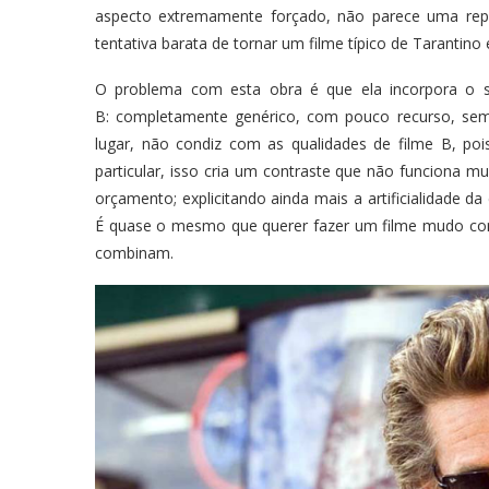
aspecto extremamente forçado, não parece uma rep
tentativa barata de tornar um filme típico de Tarantino
O problema com esta obra é que ela incorpora o si
B: completamente genérico, com pouco recurso, sem 
lugar, não condiz com as qualidades de filme B, p
particular, isso cria um contraste que não funciona m
orçamento; explicitando ainda mais a artificialidade d
É quase o mesmo que querer fazer um filme mudo co
combinam.