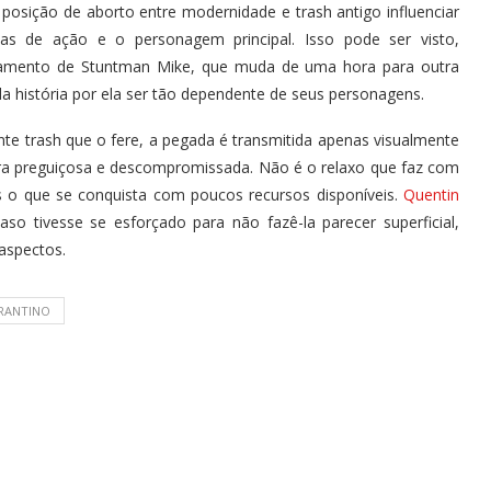
 posição de aborto entre modernidade e trash antigo influenciar
 de ação e o personagem principal. Isso pode ser visto,
ortamento de Stuntman Mike, que muda de uma hora para outra
a história por ela ser tão dependente de seus personagens.
ente trash que o fere, a pegada é transmitida apenas visualmente
ra preguiçosa e descompromissada. Não é o relaxo que faz com
o que se conquista com poucos recursos disponíveis.
Quentin
so tivesse se esforçado para não fazê-la parecer superficial,
aspectos.
RANTINO