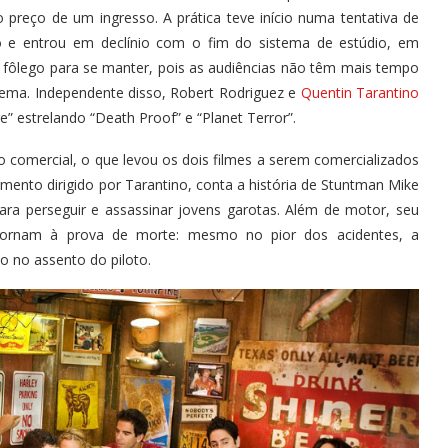
 preço de um ingresso. A prática teve início numa tentativa de
 e entrou em declínio com o fim do sistema de estúdio, em
 fôlego para se manter, pois as audiências não têm mais tempo
inema. Independente disso, Robert Rodriguez e
Quentin Tarantino
e” estrelando “Death Proof” e “Planet Terror”.
 comercial, o que levou os dois filmes a serem comercializados
ento dirigido por Tarantino, conta a história de Stuntman Mike
para perseguir e assassinar jovens garotas. Além de motor, seu
tornam à prova de morte: mesmo no pior dos acidentes, a
do no assento do piloto.