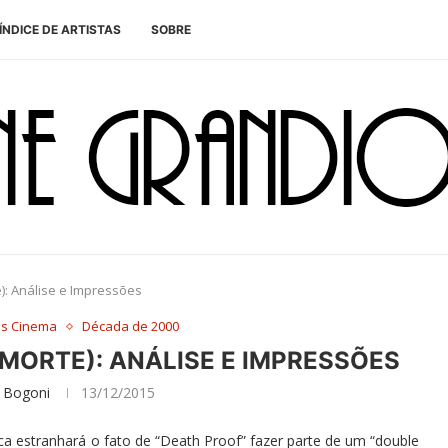
ÍNDICE DE ARTISTAS
SOBRE
): Análise e Impressões
es Cinema
Década de 2000
 MORTE): ANÁLISE E IMPRESSÕES
 Bogoni
13/12/2015
a estranhará o fato de “Death Proof” fazer parte de um “double