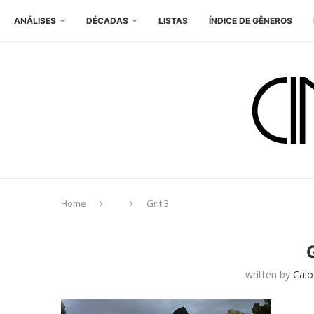
ANÁLISES
DÉCADAS
LISTAS
ÍNDICE DE GÊNEROS
Home
Grit 3
written by
Caio