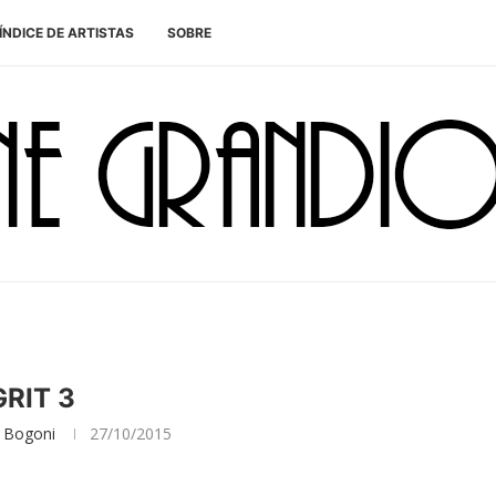
ÍNDICE DE ARTISTAS
SOBRE
GRIT 3
 Bogoni
27/10/2015