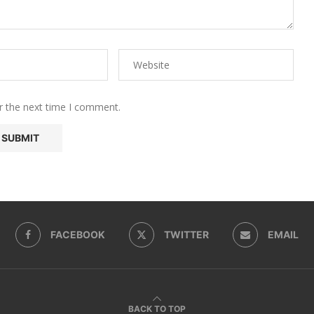
r the next time I comment.
FACEBOOK
TWITTER
EMAIL
BACK TO TOP