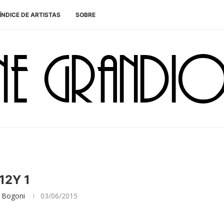
ÍNDICE DE ARTISTAS
SOBRE
12Y 1
 Bogoni
03/06/2015