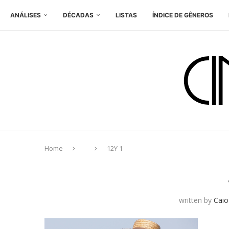
ANÁLISES
DÉCADAS
LISTAS
ÍNDICE DE GÊNEROS
Home
12Y 1
written by
Caio