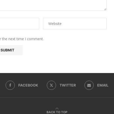
r the next time I comment.
FACEBOOK
TWITTER
EMAIL
BACK TO TOP