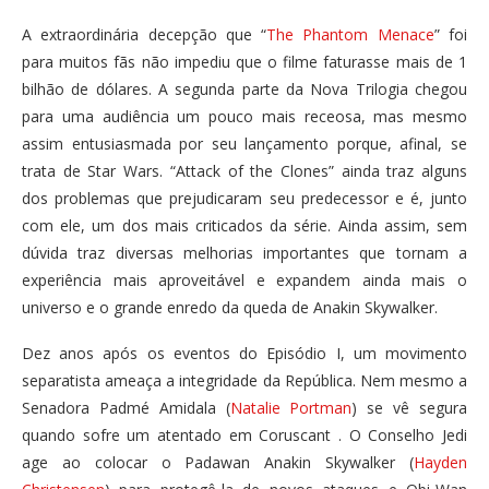
A extraordinária decepção que “
The Phantom Menace
” foi
para muitos fãs não impediu que o filme faturasse mais de 1
bilhão de dólares. A segunda parte da Nova Trilogia chegou
para uma audiência um pouco mais receosa, mas mesmo
assim entusiasmada por seu lançamento porque, afinal, se
trata de Star Wars. “Attack of the Clones” ainda traz alguns
dos problemas que prejudicaram seu predecessor e é, junto
com ele, um dos mais criticados da série. Ainda assim, sem
dúvida traz diversas melhorias importantes que tornam a
experiência mais aproveitável e expandem ainda mais o
universo e o grande enredo da queda de Anakin Skywalker.
Dez anos após os eventos do Episódio I, um movimento
separatista ameaça a integridade da República. Nem mesmo a
Senadora Padmé Amidala (
Natalie Portman
) se vê segura
quando sofre um atentado em Coruscant . O Conselho Jedi
age ao colocar o Padawan Anakin Skywalker (
Hayden