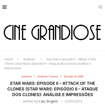
Home
Análises
Star Wars: Episode II – Attack of the
Clones (Star Wars: Episódio II – Ataque dos Clones): Análise e
Impressões
Análises
Análises Cinema
Década de 2000
STAR WARS: EPISODE II – ATTACK OF THE
CLONES (STAR WARS: EPISÓDIO II – ATAQUE
DOS CLONES): ANÁLISE E IMPRESSÕES
written by
Caio Bogoni
02/05/2015