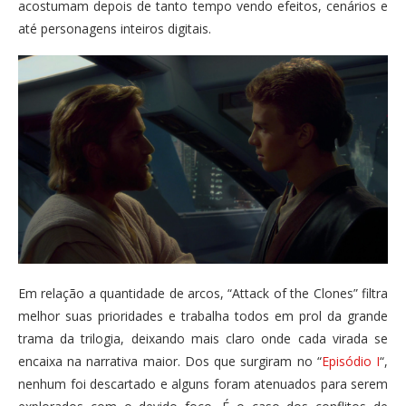
acostumam depois de tanto tempo vendo efeitos, cenários e
até personagens inteiros digitais.
Em relação a quantidade de arcos, “Attack of the Clones” filtra
melhor suas prioridades e trabalha todos em prol da grande
trama da trilogia, deixando mais claro onde cada virada se
encaixa na narrativa maior. Dos que surgiram no “
Episódio I
“,
nenhum foi descartado e alguns foram atenuados para serem