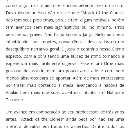
como algo mais maduro e é incompetente mesmo assim.
Devo discordar. Isso não é dizer que “Attack of the Clones”
não tem seus problemas, pois ele tem alguns notáveis, porém
tem avanços bem mais significativos ou, no mínimo, erros
bem menos graves. Não há nada como Jar-Jar Binks aqui nem
infantilidades aos montes, conveniências descaradas ou um
desequilíbrio narrativo geral. É justo o contrário nesse último
aspecto, com a obra tendo uma fluidez de ritmo tornando a
experiência mais facilmente digerível. Esse é um filme mais
gostoso de assistir, nem um pouco arrastado e com bem
menos absurdos para se apontar. Além de mais interessante
por trazer mais conteúdo à mesa, avançando a história de
Anakin bem mais que suas aventuras infantis em Naboo e
Tatooine.
Um avanço em comparação ao seu predecessor de três anos
antes, “Attack of the Clones” ainda peca por não ser uma
melhora definitiva em todos os aspectos. Dentre todos os