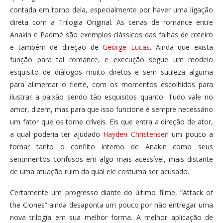
contada em torno dela, especialmente por haver uma ligação
direta com a Trilogia Original. As cenas de romance entre
Anakin e Padmé são exemplos clássicos das falhas de roteiro
e também de direção de
George Lucas
. Ainda que exista
função para tal romance, e execução segue um modelo
esquisito de diálogos muito diretos e sem sutileza alguma
para alimentar o flerte, com os momentos escolhidos para
ilustrar a paixão sendo tão esquisitos quanto. Tudo vale no
amor, dizem, mas para que isso funcione é sempre necessário
um fator que os torne críveis. Eis que entra a direção de ator,
a qual poderia ter ajudado
Hayden Christensen
um pouco a
tornar tanto o conflito interno de Anakin como seus
sentimentos confusos em algo mais acessível, mais distante
de uma atuação ruim da qual ele costuma ser acusado.
Certamente um progresso diante do último filme, “Attack of
the Clones” ainda desaponta um pouco por não entregar uma
nova trilogia em sua melhor forma. A melhor aplicação de