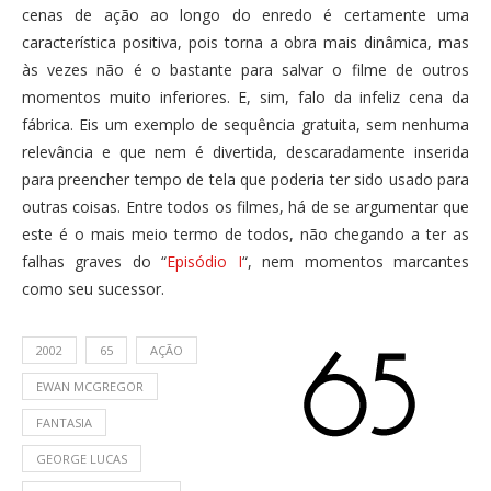
cenas de ação ao longo do enredo é certamente uma
característica positiva, pois torna a obra mais dinâmica, mas
às vezes não é o bastante para salvar o filme de outros
momentos muito inferiores. E, sim, falo da infeliz cena da
fábrica. Eis um exemplo de sequência gratuita, sem nenhuma
relevância e que nem é divertida, descaradamente inserida
para preencher tempo de tela que poderia ter sido usado para
outras coisas. Entre todos os filmes, há de se argumentar que
este é o mais meio termo de todos, não chegando a ter as
falhas graves do “
Episódio I
“, nem momentos marcantes
como seu sucessor.
2002
65
AÇÃO
EWAN MCGREGOR
FANTASIA
GEORGE LUCAS