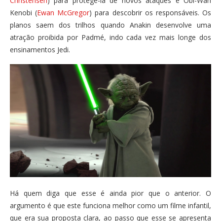
Christensen
) para protegê-la de novos ataques e Obi-Wan
Kenobi (
Ewan McGregor
) para descobrir os responsáveis. Os
planos saem dos trilhos quando Anakin desenvolve uma
atração proibida por Padmé, indo cada vez mais longe dos
ensinamentos Jedi.
Há quem diga que esse é ainda pior que o anterior. O
argumento é que este funciona melhor como um filme infantil,
que era sua proposta clara, ao passo que esse se apresenta