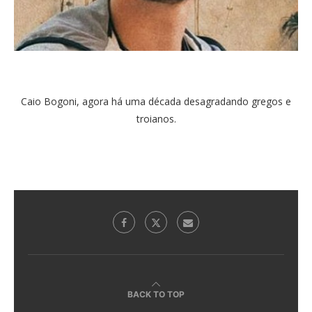
Caio Bogoni, agora há uma década desagradando gregos e
troianos.
BACK TO TOP