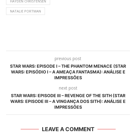
HAYDEN CHRISTENSEN
NATALIE PORTMAN
previous post
STAR WARS: EPISODE I – THE PHANTOM MENACE (STAR
WARS: EPISÓDIO I – A AMEAÇA FANTASMA): ANÁLISE E
IMPRESSÕES
next post
STAR WARS: EPISODE III – REVENGE OF THE SITH (STAR
WARS: EPISODE III – A VINGANÇA DOS SITH): ANÁLISE E
IMPRESSÕES
LEAVE A COMMENT