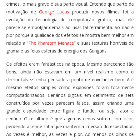
crimes, o mais grave é sua parte visual. Entendo que parte da
motivação de
George Lucas
produzir novos filmes foi a
evolução da tecnologia de computação gráfica, mas ele
parece se empolgar demais ao usar tal ferramenta. Só não é
pior porque a qualidade dos efeitos se mostra bem melhor em
relação a “
The Phantom Menace
” e suas texturas horríveis de
grama e as feias esferas de energia dos Gungans.
Os efeitos eram fantásticos na época. Mesmo parecendo tão
bons, ainda não estavam em um nível realismo como o
diretor talvez tenha pensado a ponto de envelhecer bem. Até
mesmo efeitos simples como explosões foram totalmente
computadorizados. Cenários digitais em detrimento de sets
construídos por vezes parecem falsos, assim criando uma
grande disparidade entre figura e fundo, ou seja, ator e
cenário. O resultado é que algumas cenas sofrem com isso,
perdendo a tênue linha que mantém a imersão do espectador.
Às vezes é melhor, às vezes é pior. Ao menos os olhos se