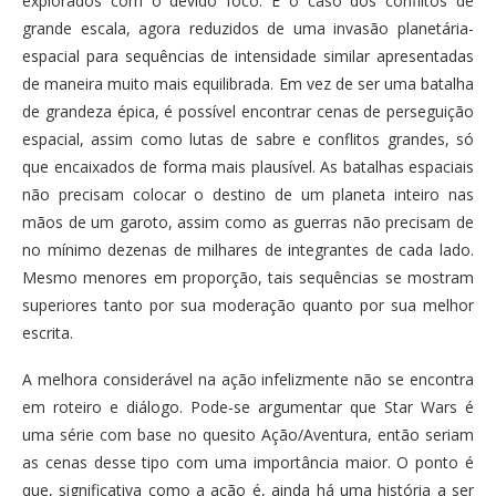
explorados com o devido foco. É o caso dos conflitos de
grande escala, agora reduzidos de uma invasão planetária-
espacial para sequências de intensidade similar apresentadas
de maneira muito mais equilibrada. Em vez de ser uma batalha
de grandeza épica, é possível encontrar cenas de perseguição
espacial, assim como lutas de sabre e conflitos grandes, só
que encaixados de forma mais plausível. As batalhas espaciais
não precisam colocar o destino de um planeta inteiro nas
mãos de um garoto, assim como as guerras não precisam de
no mínimo dezenas de milhares de integrantes de cada lado.
Mesmo menores em proporção, tais sequências se mostram
superiores tanto por sua moderação quanto por sua melhor
escrita.
A melhora considerável na ação infelizmente não se encontra
em roteiro e diálogo. Pode-se argumentar que Star Wars é
uma série com base no quesito Ação/Aventura, então seriam
as cenas desse tipo com uma importância maior. O ponto é
que, significativa como a ação é, ainda há uma história a ser