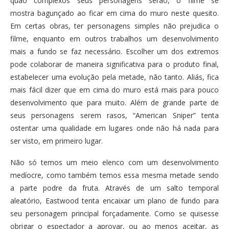
quão complexos seus personagens serão, o filme se
mostra bagunçado ao ficar em cima do muro neste quesito.
Em certas obras, ter personagens simples não prejudica o
filme, enquanto em outros trabalhos um desenvolvimento
mais a fundo se faz necessário. Escolher um dos extremos
pode colaborar de maneira significativa para o produto final,
estabelecer uma evolução pela metade, não tanto. Aliás, fica
mais fácil dizer que em cima do muro está mais para pouco
desenvolvimento que para muito. Além de grande parte de
seus personagens serem rasos, “American Sniper” tenta
ostentar uma qualidade em lugares onde não há nada para
ser visto, em primeiro lugar.
Não só temos um meio elenco com um desenvolvimento
medíocre, como também temos essa mesma metade sendo
a parte podre da fruta. Através de um salto temporal
aleatório, Eastwood tenta encaixar um plano de fundo para
seu personagem principal forçadamente. Como se quisesse
obrigar o espectador a aprovar, ou ao menos aceitar, as