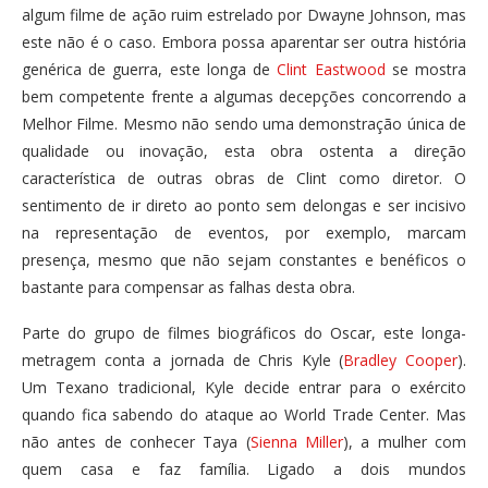
algum filme de ação ruim estrelado por Dwayne Johnson, mas
este não é o caso. Embora possa aparentar ser outra história
genérica de guerra, este longa de
Clint Eastwood
se mostra
bem competente frente a algumas decepções concorrendo a
Melhor Filme. Mesmo não sendo uma demonstração única de
qualidade ou inovação, esta obra ostenta a direção
característica de outras obras de Clint como diretor. O
sentimento de ir direto ao ponto sem delongas e ser incisivo
na representação de eventos, por exemplo, marcam
presença, mesmo que não sejam constantes e benéficos o
bastante para compensar as falhas desta obra.
Parte do grupo de filmes biográficos do Oscar, este longa-
metragem conta a jornada de Chris Kyle (
Bradley Cooper
).
Um Texano tradicional, Kyle decide entrar para o exército
quando fica sabendo do ataque ao World Trade Center. Mas
não antes de conhecer Taya (
Sienna Miller
), a mulher com
quem casa e faz família. Ligado a dois mundos