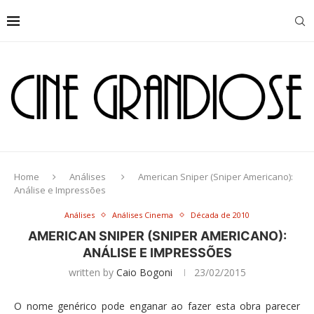
Home
Análises
American Sniper (Sniper Americano):
Análise e Impressões
Análises
Análises Cinema
Década de 2010
AMERICAN SNIPER (SNIPER AMERICANO):
ANÁLISE E IMPRESSÕES
written by
Caio Bogoni
23/02/2015
O nome genérico pode enganar ao fazer esta obra parecer