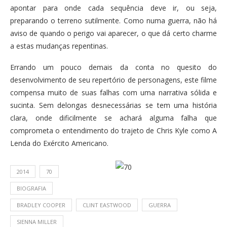
apontar para onde cada sequência deve ir, ou seja,
preparando o terreno sutilmente. Como numa guerra, não há
aviso de quando o perigo vai aparecer, o que dá certo charme
a estas mudanças repentinas.
Errando um pouco demais da conta no quesito do
desenvolvimento de seu repertório de personagens, este filme
compensa muito de suas falhas com uma narrativa sólida e
sucinta. Sem delongas desnecessárias se tem uma história
clara, onde dificilmente se achará alguma falha que
comprometa o entendimento do trajeto de Chris Kyle como A
Lenda do Exército Americano.
2014
70
BIOGRAFIA
BRADLEY COOPER
CLINT EASTWOOD
GUERRA
SIENNA MILLER