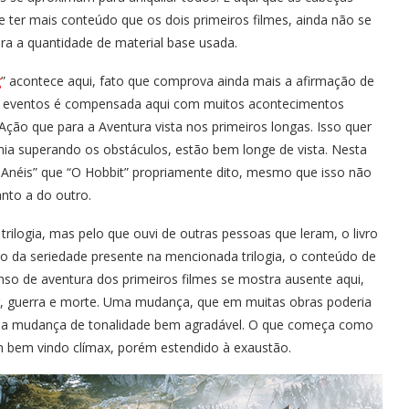
 ter mais conteúdo que os dois primeiros filmes, ainda não se
ara a quantidade de material base usada.
g
” acontece aqui, fato que comprova ainda mais a afirmação de
a de eventos é compensada aqui com muitos acontecimentos
ção que para a Aventura vista nos primeiros longas. Isso quer
hia superando os obstáculos, estão bem longe de vista. Nesta
Anéis” que “O Hobbit” propriamente dito, mesmo que isso não
nto a do outro.
 trilogia, mas pelo que ouvi de outras pessoas que leram, o livro
rio da seriedade presente na mencionada trilogia, o conteúdo de
enso de aventura dos primeiros filmes se mostra ausente aqui,
, guerra e morte. Uma mudança, que em muitas obras poderia
 uma mudança de tonalidade bem agradável. O que começa como
 bem vindo clímax, porém estendido à exaustão.