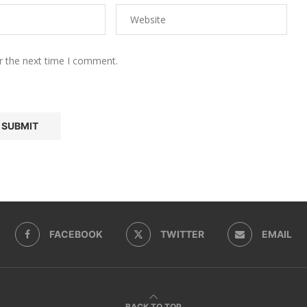
r the next time I comment.
FACEBOOK
TWITTER
EMAIL
BACK TO TOP