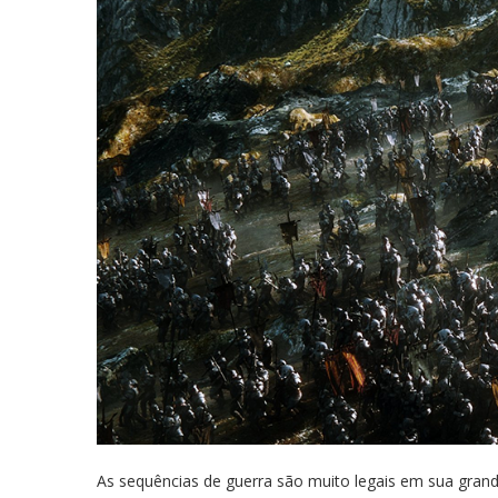
As sequências de guerra são muito legais em sua gra