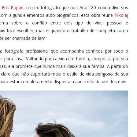
r
Erik Poppe
, um ex fotógrafo que nos Anos 80 cobriu diversos
 Com alguns elementos auto-biográficos, esta obra reúne
Nikolaj
a sobre o conflito entre dois tipo de vide: pessoal e
mais fácil escolher, mas e quando o trabalho de completa como
de ser chamada de lar?
a fotógrafa profissional que acompanha conflitos por todo o
ar para casa. Voltando para a vida em família, composta por seu
lhas, ela promete que nunca mais deixará sua família. A partir do
laro que não suportará mais o estilo de vida perigoso de sua
 para estar completamente disposta a abrir mão de um dos dois.