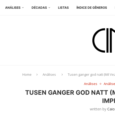
ANÁLISES
DÉCADAS
LISTAS
ÍNDICE DE GÊNEROS
Home
Análises
Tusen ganger god natt (Mil Ve
Análises
Anális
TUSEN GANGER GOD NATT (M
IMP
written by
Caio