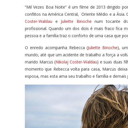
“Mil Vezes Boa Noite” é um filme de 2013 dirigido po
conflitos na América Central, Oriente Médio e a Ásia.
Coster-Waldau
e
Juliette Binoche
num tocante dram
profissional. Quando um dos dois é mais fraco fica 
pessoa e a família traz o conforto de uma casa que po
O enredo acompanha Rebecca (
Juliette Binoche
), um
mundo, até que um acidente de trabalho a força a volt
marido Marcus (
Nikolaj Coster-Waldau
) e suas duas fi
momento que Rebecca volta para casa, Marcus deixa c
esposa, mas esta ama seu trabalho e família e demais