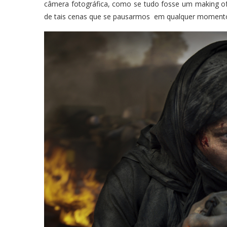
câmera fotográfica, como se tudo fosse um making of
de tais cenas que se pausarmos em qualquer momento 