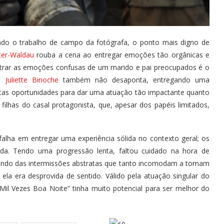
ndo o trabalho de campo da fotógrafa, o ponto mais digno de
ter-Waldau
rouba a cena ao entregar emoções tão orgânicas e
strar as emoções confusas de um marido e pai preocupados é o
s.
Juliette Binoche
também não desaponta, entregando uma
antas oportunidades para dar uma atuação tão impactante quanto
ilhas do casal protagonista, que, apesar dos papéis limitados,
lha em entregar uma experiência sólida no contexto geral; os
da. Tendo uma progressão lenta, faltou cuidado na hora de
alando das intermissões abstratas que tanto incomodam a tornam
ela era desprovida de sentido. Válido pela atuação singular do
Mil Vezes Boa Noite” tinha muito potencial para ser melhor do