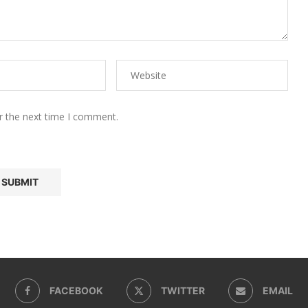
r the next time I comment.
FACEBOOK
TWITTER
EMAIL