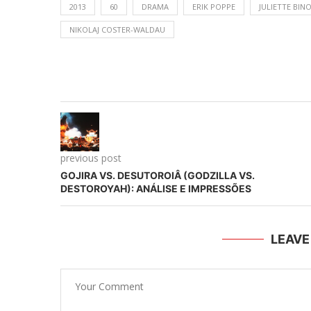
2013
60
DRAMA
ERIK POPPE
JULIETTE BIN
NIKOLAJ COSTER-WALDAU
previous post
GOJIRA VS. DESUTOROIÂ (GODZILLA VS.
DESTOROYAH): ANÁLISE E IMPRESSÕES
LEAV