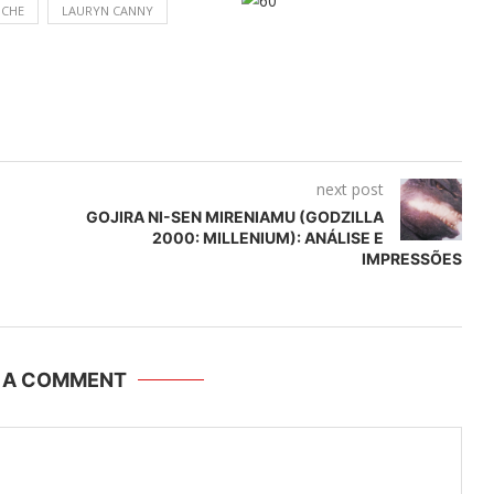
OCHE
LAURYN CANNY
next post
GOJIRA NI-SEN MIRENIAMU (GODZILLA
2000: MILLENIUM): ANÁLISE E
IMPRESSÕES
E A COMMENT