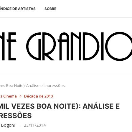
ÍNDICE DE ARTISTAS
SOBRE
zes Boa Noite): Análise e Impressões
es Cinema
Década de 2010
IL VEZES BOA NOITE): ANÁLISE E
RESSÕES
 Bogoni
23/11/2014