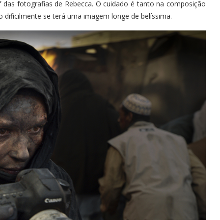
 das fotografias de Rebecca. O cuidado é tanto na composição
dificilmente se terá uma imagem longe de belíssima.