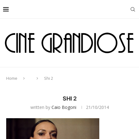
Home
Shi 2
SHI 2
written by
Caio Bogoni
21/10/2014