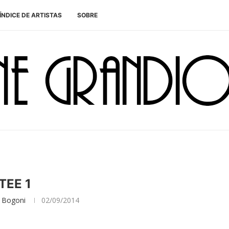
ÍNDICE DE ARTISTAS
SOBRE
TEE 1
 Bogoni
02/09/2014