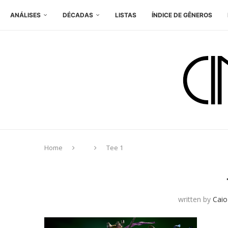
ANÁLISES
DÉCADAS
LISTAS
ÍNDICE DE GÊNEROS
Home
Tee 1
written by
Caio