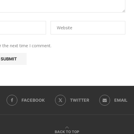
r the next time I comment.
FACEBOOK
TWITTER
EMAIL
BACK TO TOP