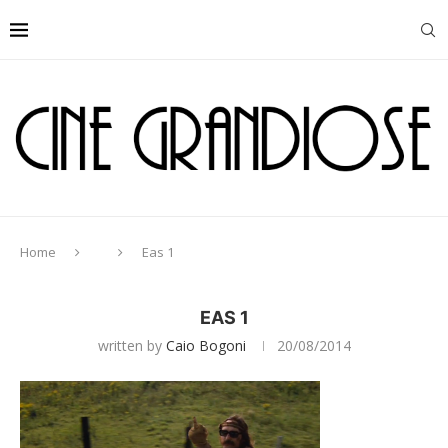
Home
Eas 1
EAS 1
written by
Caio Bogoni
20/08/2014