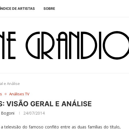
ÍNDICE DE ARTISTAS
SOBRE
al e Análise
es
Análises TV
: VISÃO GERAL E ANÁLISE
 Bogoni
24/07/2014
 televisão do famoso conflito entre as duas famílias do título,