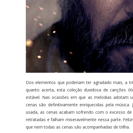
Dos elementos que poderiam ter agradado mais, a tri
quanto acerta, esta coleção duvidosa de canções ó
estável. Nas ocasiões em que as melodias adotam u
cenas são definitivamente enriquecidas pela músic
usada, as cenas acabam sofrendo com o excesso de 
retratadas e falham miseravelmente nessa parte. Feli
que nem todas as cenas são acompanhadas de trilha.