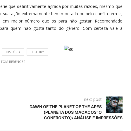
série que definitivamente agrada por muitas razões, mesmo que
or sua ação extremamente bem montada ou pelo conflito em si,
se em maior número que os para não gostar. Recomendado
 para quem não gosta tanto do gênero. Com certeza vale a
HISTÓRIA
HISTORY
TOM BERENGER
next post
DAWN OF THE PLANET OF THE APES
(PLANETA DOS MACACOS: O
CONFRONTO): ANÁLISE E IMPRESSÕES