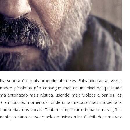
lha sonora é o mais proeminente deles. Falhando tantas vezes
timas e péssimas não consegue manter um nível de qualidade
ma entonação mais rústica, usando mais violões e banjos, as
a. Já em outros momentos, onde uma melodia mais moderna é
harmonias nos vocais. Tentam amplificar o impacto das ações
zmente, o dano causado pelas músicas ruins é limitado, uma vez