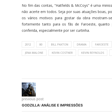
No fim das contas, “Hatfields & McCoys” é uma minis
não acerte em todos. Seja por suas atuações boas, p
os vários motivos para gostar da obra mostram-
fortemente tanto para os fãs de Faroeste, quanto
conferida, especialmente por ser curtinha.
2012
80
BILL PAXTON
DRAMA
FAROESTE
JENA MALONE
KEVIN COSTNER
KEVIN REYNOLDS
previous post
GODZILLA: ANÁLISE E IMPRESSÕES