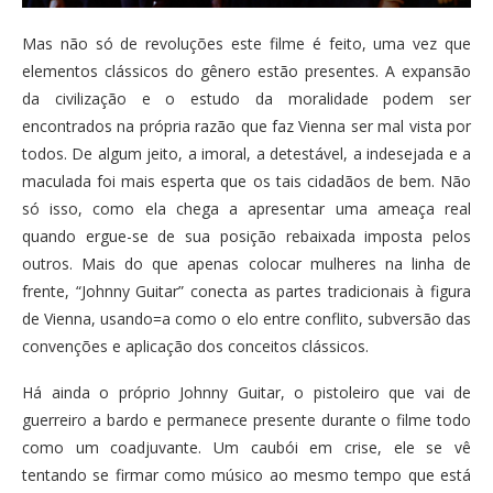
Mas não só de revoluções este filme é feito, uma vez que
elementos clássicos do gênero estão presentes. A expansão
da civilização e o estudo da moralidade podem ser
encontrados na própria razão que faz Vienna ser mal vista por
todos. De algum jeito, a imoral, a detestável, a indesejada e a
maculada foi mais esperta que os tais cidadãos de bem. Não
só isso, como ela chega a apresentar uma ameaça real
quando ergue-se de sua posição rebaixada imposta pelos
outros. Mais do que apenas colocar mulheres na linha de
frente, “Johnny Guitar” conecta as partes tradicionais à figura
de Vienna, usando=a como o elo entre conflito, subversão das
convenções e aplicação dos conceitos clássicos.
Há ainda o próprio Johnny Guitar, o pistoleiro que vai de
guerreiro a bardo e permanece presente durante o filme todo
como um coadjuvante. Um caubói em crise, ele se vê
tentando se firmar como músico ao mesmo tempo que está