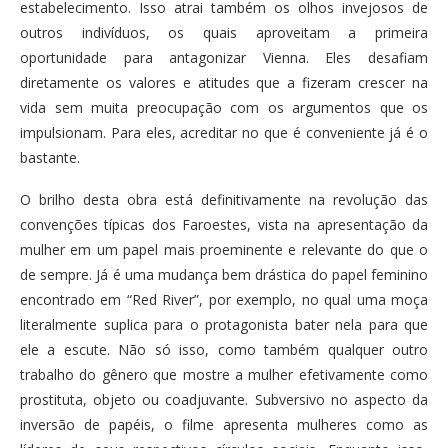
estabelecimento. Isso atrai também os olhos invejosos de
outros indivíduos, os quais aproveitam a primeira
oportunidade para antagonizar Vienna. Eles desafiam
diretamente os valores e atitudes que a fizeram crescer na
vida sem muita preocupação com os argumentos que os
impulsionam. Para eles, acreditar no que é conveniente já é o
bastante.
O brilho desta obra está definitivamente na revolução das
convenções típicas dos Faroestes, vista na apresentação da
mulher em um papel mais proeminente e relevante do que o
de sempre. Já é uma mudança bem drástica do papel feminino
encontrado em “Red River”, por exemplo, no qual uma moça
literalmente suplica para o protagonista bater nela para que
ele a escute. Não só isso, como também qualquer outro
trabalho do gênero que mostre a mulher efetivamente como
prostituta, objeto ou coadjuvante. Subversivo no aspecto da
inversão de papéis, o filme apresenta mulheres como as