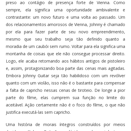
preso ao contágio de presença forte de Vienna. Como
sempre, ela significa uma oportunidade ambivalente e
contrastante: um novo futuro e uma volta ao passado. Um
dos relacionamentos amorosos de Vienna, Johnny é chamado
por ela para fazer parte de seu novo empreendimento,
mesmo que seu trabalho seja tão definido quanto a
moradia de um caubói sem rumo. Voltar para ela significa uma
montanha de coisas que ele não consegue processar direito.
Logo, ele acaba retornando aos hábitos antigos de pistoleiro
e, assim, protagonizando boa parte das cenas mais agitadas.
Embora Johnny Guitar seja tão habilidoso com um revólver
quanto com um violão, isso não é o bastante para compensar
a falta de capricho nessas cenas de tiroteio. De longe a pior
parte do filme, elas cumprem sua função no limite do
aceitável. Ação certamente não é o foco do filme, o que não
justifica executá-las sem capricho.
Uma história de morais íntegros construídos por meios