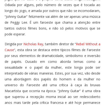
Odiada por alguns, pelo número de vezes que é tocada ao
longo do jogo, e amada por outros que não se incomodaram,
“Johnny Guitar” felizmente vai além de ser apenas uma música
de Peggy Lee. É um faroeste que chama a atenção entre
tantos outros filmes bons, e não só pelos motivos que se
pode esperar.
Dirigida por
Nicholas Ray
, também diretor de “
Rebel Without a
Cause
“, esta obra se destaca entre típicos filmes de Faroeste
por seus elementos de dramaticidade, simbolismo e inversão
de papéis. Ousado em como aborda temas como a
sexualidade e o papel da mulher, este longa pode ser
interpretado de várias maneiras. Estes, por sua vez, vão desde
uma abordagem dos papéis do homem e da mulher no
universo do Faroeste até uma crítica à caça às bruxas
Macartista que ocorria na época. “Johnny Guitar” é uma obra
que superou a recepção morna inicial ao ser redescoberto
anos mais tarde pela crítica francesa e até hoje permanece