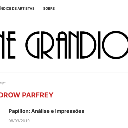
ÍNDICE DE ARTISTAS
SOBRE
rey"
DROW PARFREY
Papillon: Análise e Impressões
08/03/2019