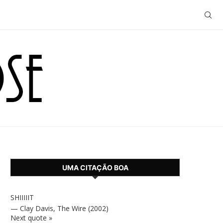
UMA CITAÇÃO BOA
SHIIIIIT
—
Clay Davis
,
The Wire (2002)
Next quote »