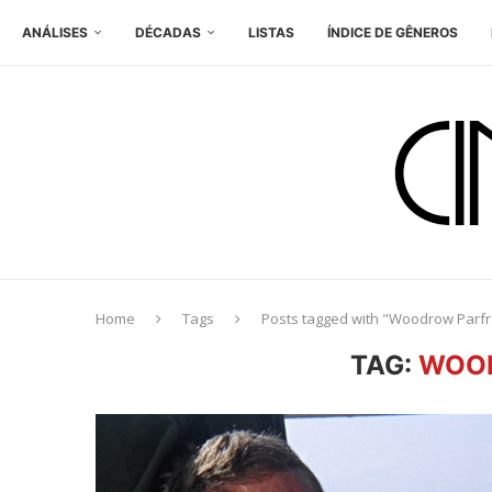
ANÁLISES
DÉCADAS
LISTAS
ÍNDICE DE GÊNEROS
Home
Tags
Posts tagged with "Woodrow Parf
TAG:
WOO