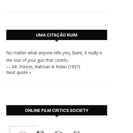
UMA CITAÇÃO RUIM
No matter what anyone tells you, Bane, it really is
the size of your gun that counts.
—
Mr. Freeze
,
Batman & Robin (1997)
Next quote »
ONLINE FILM CRITICS SOCIETY