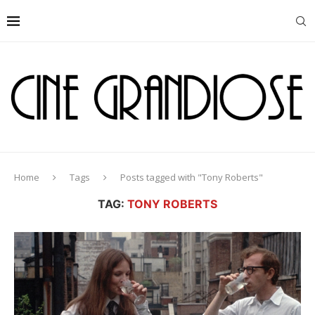
Home
Tags
Posts tagged with "Tony Roberts"
TAG:
TONY ROBERTS