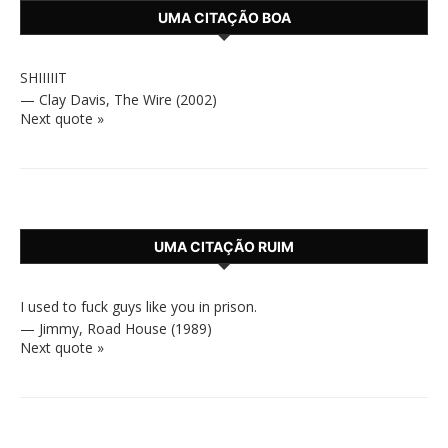
UMA CITAÇÃO BOA
SHIIIIIT
—
Clay Davis
,
The Wire (2002)
Next quote »
UMA CITAÇÃO RUIM
I used to fuck guys like you in prison.
—
Jimmy
,
Road House (1989)
Next quote »