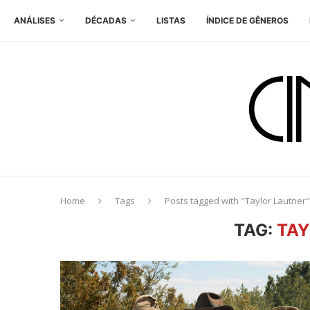
ANÁLISES
DÉCADAS
LISTAS
ÍNDICE DE GÊNEROS
Home
Tags
Posts tagged with "Taylor Lautner"
TAG:
TAY