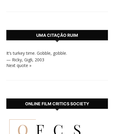
UMA CITAÇÃO RUIM
It’s turkey time. Gobble, gobble.
—
Ricky
,
Gigli, 2003
Next quote »
ONLINE FILM CRITICS SOCIETY