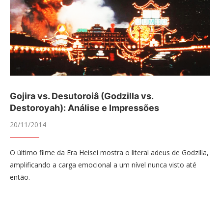
Gojira vs. Desutoroiâ (Godzilla vs.
Destoroyah): Análise e Impressões
20/11/2014
O último filme da Era Heisei mostra o literal adeus de Godzilla,
amplificando a carga emocional a um nível nunca visto até
então.