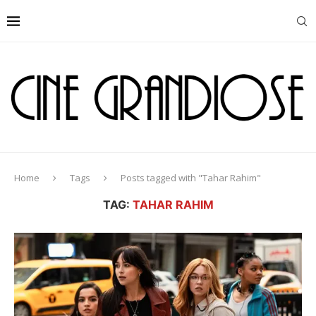
Home
Tags
Posts tagged with "Tahar Rahim"
TAG:
TAHAR RAHIM