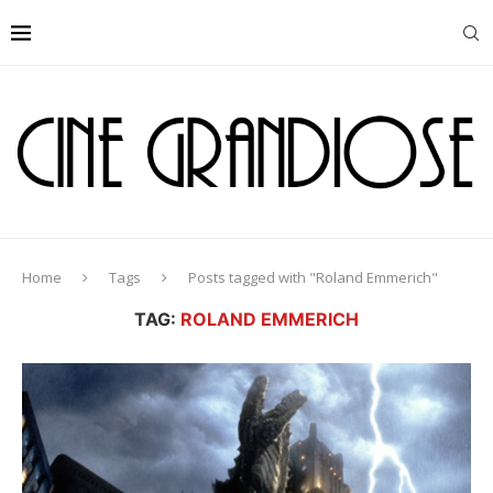
Home
Tags
Posts tagged with "Roland Emmerich"
TAG:
ROLAND EMMERICH