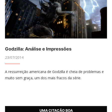
Godzilla: Análise e Impressões
23/07/2014
A ressurreição americana de Godzilla é cheia de problemas e
muito sem graça, um dos mais fracos da série.
UMA CITAÇÃO BOA