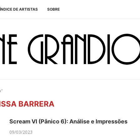
ÍNDICE DE ARTISTAS
SOBRE
a"
ISSA BARRERA
Scream VI (Pânico 6): Análise e Impressões
09/03/2023