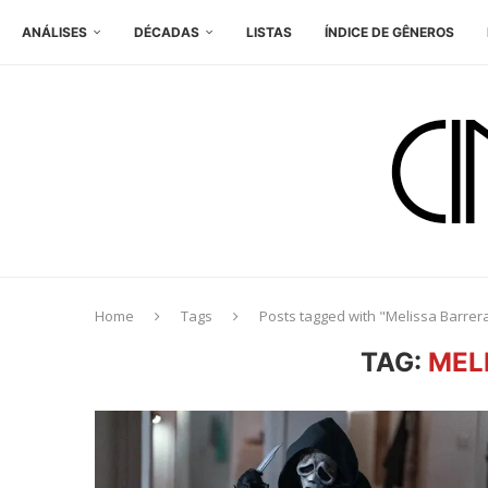
ANÁLISES
DÉCADAS
LISTAS
ÍNDICE DE GÊNEROS
Home
Tags
Posts tagged with "Melissa Barrer
TAG:
MEL