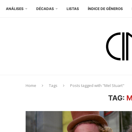
ANÁLISES
DÉCADAS
LISTAS
ÍNDICE DE GÊNEROS
Home
Tags
Posts tagged with "Mel Stuart"
TAG:
M