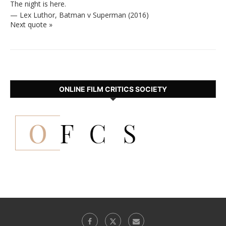
The night is here.
—
Lex Luthor
,
Batman v Superman (2016)
Next quote »
ONLINE FILM CRITICS SOCIETY