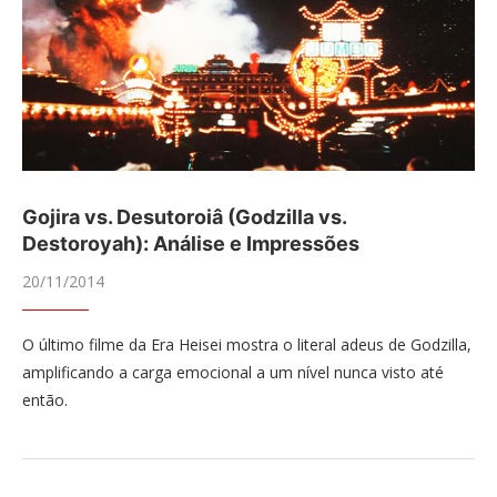
Gojira vs. Desutoroiâ (Godzilla vs.
Destoroyah): Análise e Impressões
20/11/2014
O último filme da Era Heisei mostra o literal adeus de Godzilla,
amplificando a carga emocional a um nível nunca visto até
então.