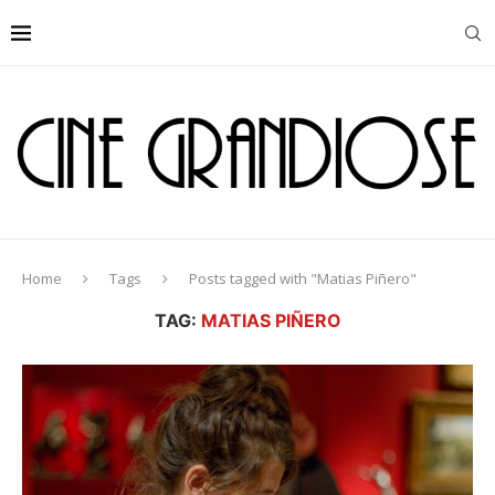
Home
Tags
Posts tagged with "Matias Piñero"
TAG:
MATIAS PIÑERO