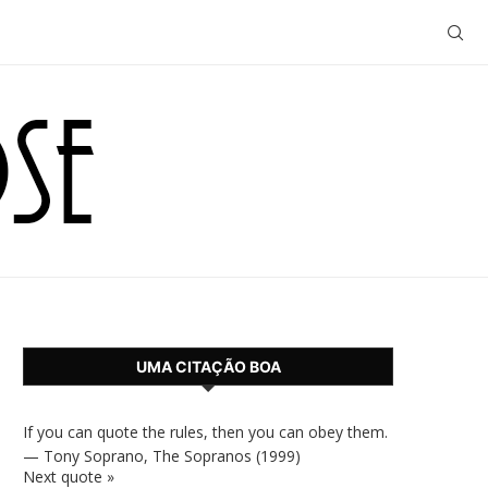
UMA CITAÇÃO BOA
If you can quote the rules, then you can obey them.
—
Tony Soprano
,
The Sopranos (1999)
Next quote »