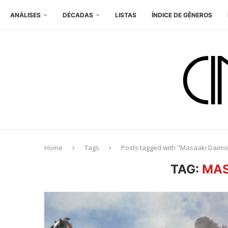
ANÁLISES
DÉCADAS
LISTAS
ÍNDICE DE GÊNEROS
Home
Tags
Posts tagged with "Masaaki Daim
TAG:
MAS