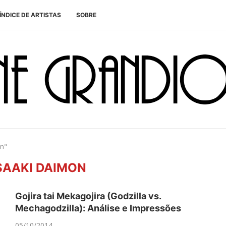
ÍNDICE DE ARTISTAS
SOBRE
on"
AAKI DAIMON
Gojira tai Mekagojira (Godzilla vs.
Mechagodzilla): Análise e Impressões
05/10/2014